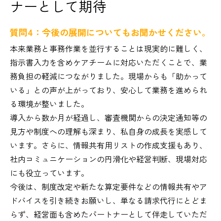
ナーとして期待
質問4：今後の展開についてもお聞かせください。
本来業務と事務作業を並行することは現実的に難しく、
指示書入力を含めケアチームに対応いただくことで、業
務負担の軽減につながりました。現場からも「助かって
いる」との声が上がっており、安心して業務を進められ
る環境が整いました。
導入から数か月が経過し、審査機関からの決定通知等の
見方や制度への理解も深まり、私自身の成長を実感して
います。さらに、情報共有用リストの作成支援もあり、
社内コミュニケーションの円滑化や経営判断、現場対応
にも役立っています。
今後は、制度改定や新たな算定要件などの情報共有やア
ドバイスを引き続きお願いし、単なる請求代行にとどま
らず、経営面も含めたパートナーとして伴走していただ