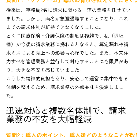
従来は、事務員2名に請求に関わる一連の業務を任せてい
ました。しかし、両名が急遽退職することになり、これ
までの請求体制が維持できなくなりました。
とくに医療保険・介護保険の制度は複雑で、私（隅垣
様）が今後の請求業務に携わるとなると、算定漏れや請
求ミスによる売上への影響も心配でした。また、本来注
力すべき管理業務と並行して対応することにも限界があ
り、大きな不安を感じていました。
こうした精神的負担もあり、安心して運営に集中できる
体制を整えるため、請求業務の外部委託を決定しまし
た。
迅速対応と複数名体制で、請求
業務の不安を大幅軽減
質問2：導入のポイント、導入後どのようなことが改