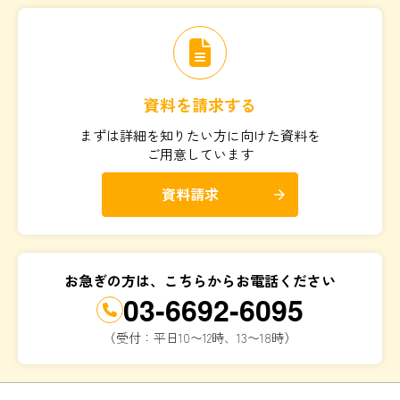
資料を請求する
まずは詳細を知りたい方に向けた資料を
ご用意しています
資料請求
arrow_forward
お急ぎの方は、こちらからお電話ください
03-6692-6095
（受付：平日10〜12時、13〜18時）