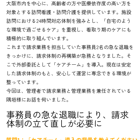
大阪市内を中心に、高齢者の方や医療依存度の高い方を
対象とする訪問看護・訪問介護を提供しています。施設
訪問における24時間対応体制を強みとし、「自宅のよう
な環境で過ごせるケア」を重視し、看取り期のケアにも
積極的に取り組んでいます。
これまで請求業務を担当していた事務員2名の急な退職を
きっかけに、請求体制の再構築が急務となりました。そ
こで外部委託として「ケアチーム」を導入。現在は安定
した請求体制のもと、安心して運営に専念できる環境が
整っています。
今回は、管理者で請求業務と管理業務を兼任されている
隅垣様にお話を伺いました。
事務員の急な退職により、請求
体制の立て直しが必要に
質問1：「ケアチーム」導入の背景を教えてください