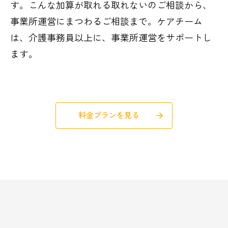
す。こんな加算が取れる取れないのご相談から、
事業所運営にまつわるご相談まで。ケアチーム
は、介護事務員以上に、事業所運営をサポートし
ます。
料金プランを見る
arrow_forward