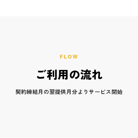
FLOW
ご利用の流れ
契約締結月の翌提供月分よりサービス開始
STEP
無料オンライン相談
1
Google Meetでお打ち合わせ