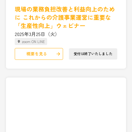
現場の業務負担改善と利益向上のため
に これからの介護事業運営に重要な
「生産性向上」ウェビナー
2025年3月25日（火）
zoom ON LINE
place
概要を見る
受付は終了いたしました
arrow_forward