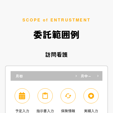
SCOPE of ENTRUSTMENT
委託範囲例
訪問看護
月初
月中～
keyboard_arrow_right
keyboard_arrow_right
content_paste
cached
stars
予定入力
指示書入力
保険情報
実績入力