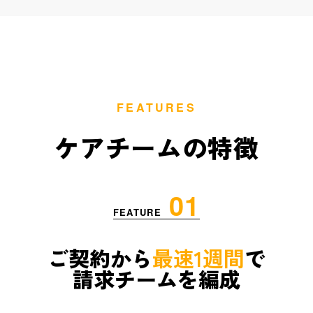
FEATURES
ケアチームの特徴
01
FEATURE
ご契約から
最速1週間
で
請求チームを編成