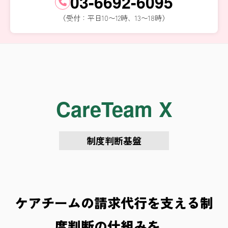
03-6692-6095
（受付：平日10〜12時、13〜18時）
CareTeam X
制度判断基盤
ケアチームの請求代行を支える制
度判断の仕組みを、