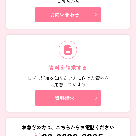
こちらから
お問い合わせ
arrow_forward
資料を請求する
まずは詳細を知りたい方に向けた資料を
ご用意しています
資料請求
arrow_forward
お急ぎの方は、こちらからお電話ください