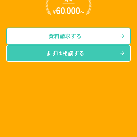
資料請求する
arrow_forward
まずは相談する
arrow_forward