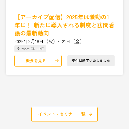
【アーカイブ配信】2025年は激動の1
年に！ 新たに導入される制度と訪問看
護の最新動向
2025年2月18日（火）~ 21日（金）
zoom ON LINE
place
概要を見る
受付は終了いたしました
arrow_forward
イベント・セミナー一覧
arrow_forward