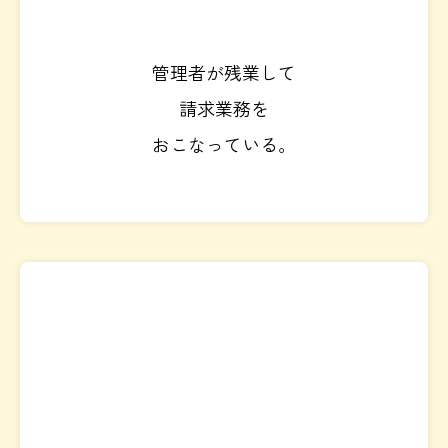
管理者が残業して
請求業務を
おこなっている。