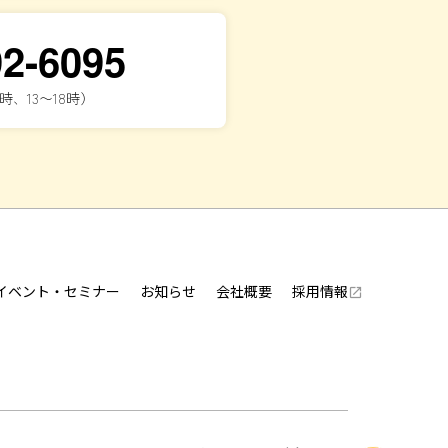
92-6095
時、13〜18時）
イベント・セミナー
お知らせ
会社概要
採用情報
launch