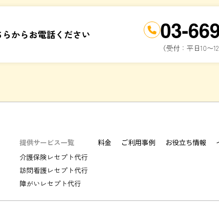
03-66
ちらからお電話ください
（受付：平日10〜12
提供サービス一覧
料金
ご利用事例
お役立ち情報
介護保険レセプト代行
訪問看護レセプト代行
障がいレセプト代行