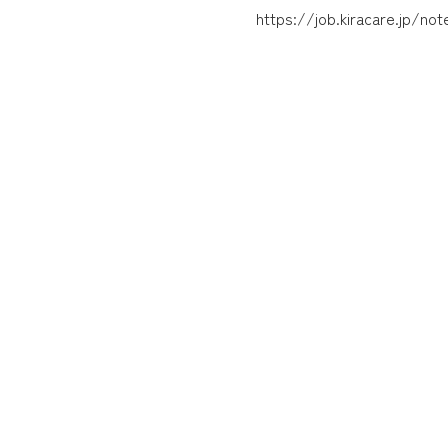
https://job.kiracare.jp/not