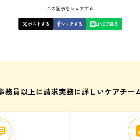
この記事をシェアする
ポストする
シェアする
LINEで送る
事務員以上に請求実務に詳しいケアチー
vr