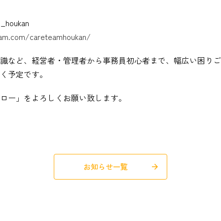
houkan
ram.com/careteamhoukan/
識など、経営者・管理者から事務員初心者まで、幅広い困りご
く予定です。
ロー」をよろしくお願い致します。
お知らせ一覧
arrow_forward