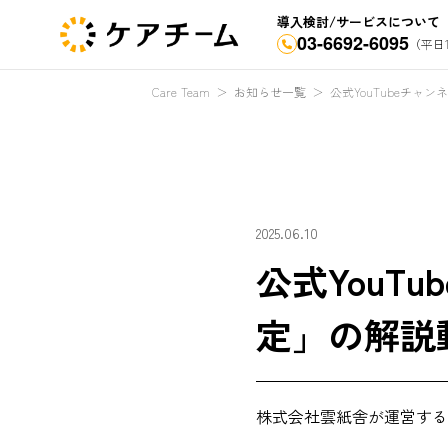
導入検討/サービスについて
03-6692-6095
（平日1
Care Team
＞
お知らせ一覧
＞
公式YouTubeチャ
2025.06.10
公式YouT
定」の解説
株式会社雲紙舎が運営する