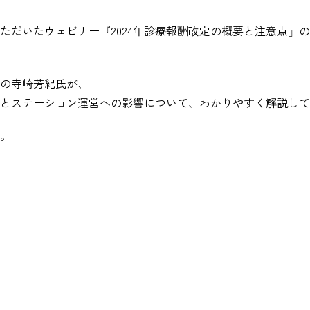
ただいたウェビナー『2024年診療報酬改定の概要と注意点』
の寺崎芳紀氏が、
概要とステーション運営への影響について、わかりやすく解説し
。