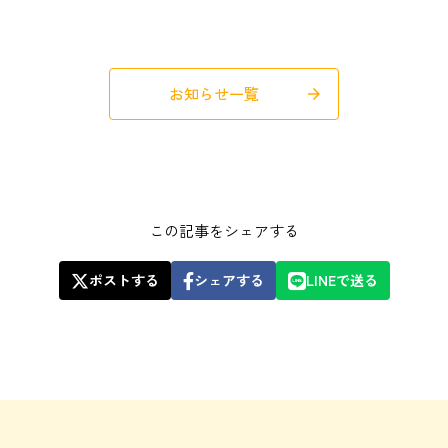
お知らせ一覧
arrow_forward
この記事をシェアする
ポストする
シェアする
LINEで送る