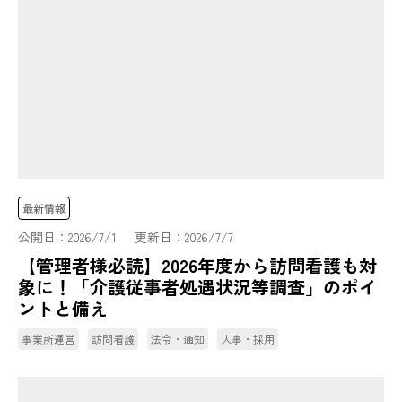
最新情報
公開日：
2026/7/1
更新日：
2026/7/7
【管理者様必読】2026年度から訪問看護も対
象に！「介護従事者処遇状況等調査」のポイ
ントと備え
事業所運営
訪問看護
法令・通知
人事・採用