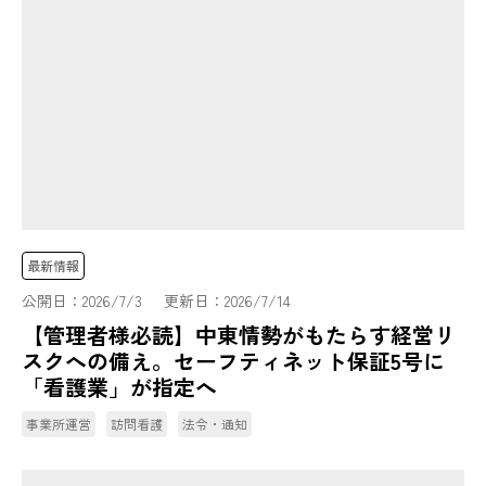
最新情報
公開日：
2026/7/3
更新日：
2026/7/14
【管理者様必読】中東情勢がもたらす経営リ
スクへの備え。セーフティネット保証5号に
「看護業」が指定へ
事業所運営
訪問看護
法令・通知