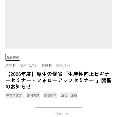
最新情報
公開日：
2026/6/23
更新日：
2026/7/1
【2026年度】厚生労働省「生産性向上ビギナ
ーセミナー・フォローアップセミナー 」開催
のお知らせ
事業所運営
訪問看護
業務効率
法令・通知
Load more