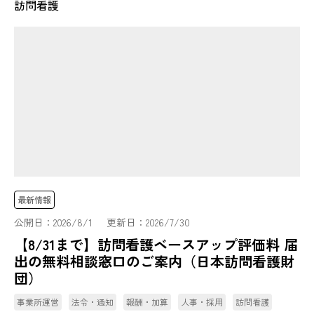
訪問看護
最新情報
公開日：
2026/8/1
更新日：
2026/7/30
【8/31まで】訪問看護ベースアップ評価料 届
出の無料相談窓口のご案内（日本訪問看護財
団）
事業所運営
法令・通知
報酬・加算
人事・採用
訪問看護