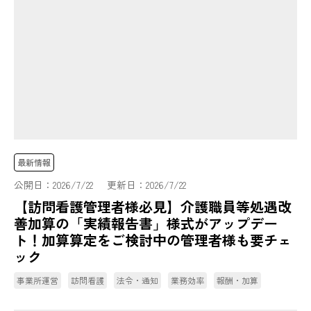
最新情報
公開日：
2026/7/22
更新日：
2026/7/22
【訪問看護管理者様必見】介護職員等処遇改
善加算の「実績報告書」様式がアップデー
ト！加算算定をご検討中の管理者様も要チェ
ック
事業所運営
訪問看護
法令・通知
業務効率
報酬・加算