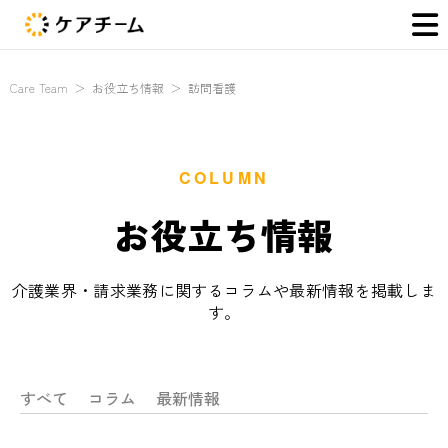
Care Team
＞
お役立ち情報
＞
訪問看護
COLUMN
お役立ち情報
介護業界・請求業務に関するコラムや最新情報を掲載しま
す。
コラム
最新情報
すべて