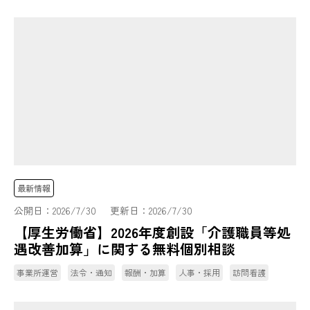
最新情報
公開日：
2026/7/30
更新日：
2026/7/30
【厚生労働省】2026年度創設「介護職員等処
遇改善加算」に関する無料個別相談
事業所運営
法令・通知
報酬・加算
人事・採用
訪問看護