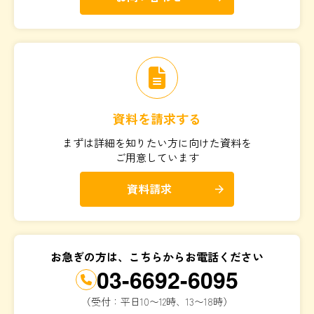
資料を請求する
まずは詳細を知りたい方に向けた資料を
ご用意しています
資料請求
arrow_forward
お急ぎの方は、こちらからお電話ください
03-6692-6095
（受付：平日10〜12時、13〜18時）