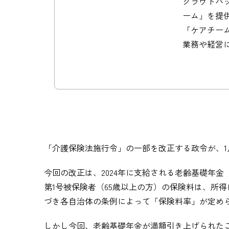
クラウドバッ
ーム」を提
「ケアチー
業務や経営
「介護保険法施行令」の一部を改正する政令が、1
今回の改正は、2024年に支給される老齢基礎年
第1号被保険者（65歳以上の方）の保険料は、所
づき各自治体の条例によって「保険料率」が定め
しかし今回、老齢基礎年金が満額引き上げられた