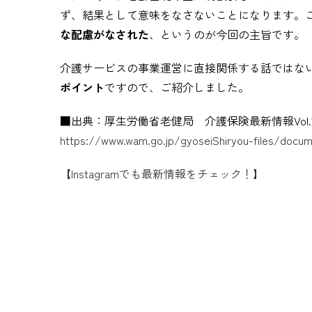
ず、結果として意味をなさないことになります。
な配慮がなされた
、というのが今回の主旨です。
介護サービスの事業運営に直接関係する話ではな
ポイント
ですので、ご紹介しました。
■出典：厚生労働省老健局 介護保険最新情報Vol.1
https://www.wam.go.jp/gyoseiShiryou-files/docum
【Instagramでも最新情報をチェック！】