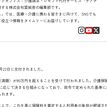
クオフィス - 介護請求・レセプト代行サービス「ケアチ
供する株式会社雲紙舎の編集部です。
ム」では、医療・介護に携わる皆さまに向けて、SNSでも
に役立つ情報をタイムリーにお届けしています。
月22日に交付されました。
金（満額）が80万円を超えることを受けて行われました。介護保
得に応じて決まる仕組みになっており、政令で定められた基準に
られます。
ことで、これを基に保険料を算定すると利用者の負担が軽減さ