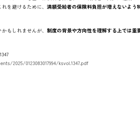
これを避けるために、
満額受給者の保険料負担が増えないよう
いかもしれませんが、
制度の背景や方向性を理解する上では重
347
ents/2025/0123083017994/ksvol.1347.pdf