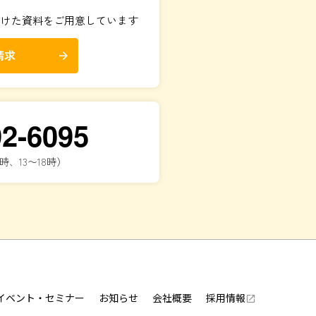
向けた資料をご用意しています
請求
arrow_forward
92-6095
時、13〜18時）
イベント・セミナー
お知らせ
会社概要
採用情報
launch