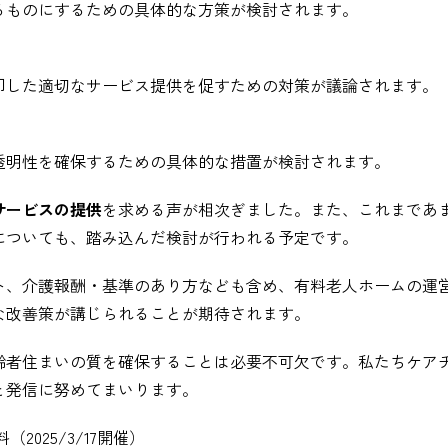
るものにするための具体的な方策が検討されます。
即した適切なサービス提供を促すための対策が議論されます。
透明性を確保するための具体的な措置が検討されます。
サービスの提供
を求める声が相次ぎました。また、これまであ
についても、踏み込んだ検討が行われる予定です。
ト、介護報酬・基準のあり方なども含め、有料老人ホームの運
な改善策が講じられることが期待されます。
齢者住まいの質を確保することは必要不可欠です。私たちケア
と発信に努めてまいります。
025/3/17開催）