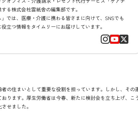
クオフィス - 介護請求・レセプト代行サービス「ケアチ
供する株式会社雲紙舎の編集部です。
ム」では、医療・介護に携わる皆さまに向けて、SNSでも
に役立つ情報をタイムリーにお届けしています。
齢者の住まいとして重要な役割を担っています。しかし、その
ております。厚生労働省は今春、新たに検討会を立ち上げ、こ
化させました。