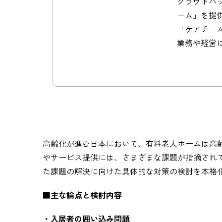
クラウドバッ
ーム」を提
「ケアチー
業務や経営
高齢化が進む日本において、有料老人ホームは高
やサービス提供には、さまざまな課題が指摘され
た課題の解決に向けた具体的な対策の検討を本格
■主な論点と検討内容
・入居者の囲い込み問題