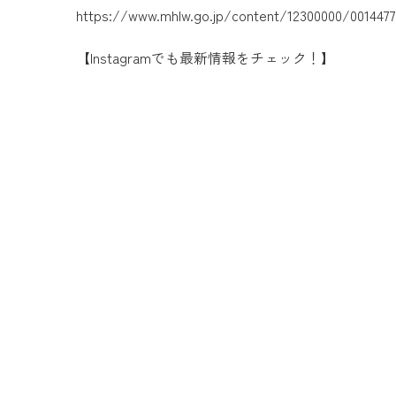
https://www.mhlw.go.jp/content/12300000/0014477
【Instagramでも最新情報をチェック！】