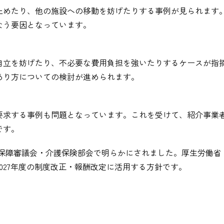
止めたり、他の施設への移動を妨げたりする事例が見られます
なう要因となっています。
自立を妨げたり、不必要な費用負担を強いたりするケースが指
あり方についての検討が進められます。
要求する事例も問題となっています。これを受けて、紹介事業
です。
社会保障審議会・介護保険部会で明らかにされました。厚生労働省
027年度の制度改正・報酬改定に活用する方針です。