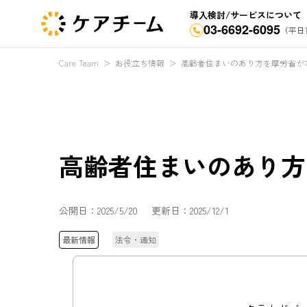
導入検討/サービスについて
03-6692-6095
（平日1
Care Team
＞
お役立ち情報
＞
高齢者住まいのあり方を厚労省が
高齢者住まいのあり方
公開日：
2025/5/20
更新日：
2025/12/1
最新情報
法令・通知