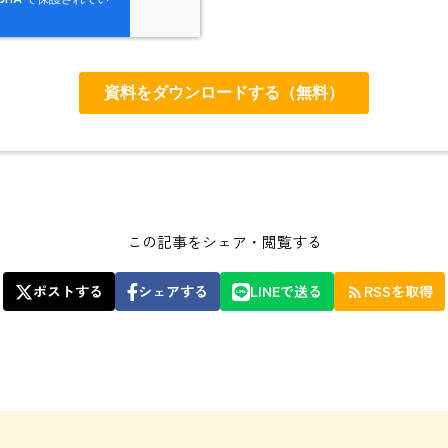
この記事をシェア・閲覧する
ポストする
シェアする
LINEで送る
RSSを取得
rss_feed