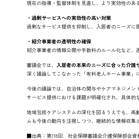
現在の指導・監督体制を見直し、より実効性のあ
・過剰サービスへの実効性の高い対策
過剰なサービス提供を抑制し、入居者のニーズに
・紹介事業者の透明性の確保
紹介事業者の情報公開や手数料のルール化など、
審議会では、
入居者の本来のニーズに合った介護
深く議論してこなかった「有料老人ホーム事業」
今後の議論では、自治体の関与やケアマネジメン
サービス提供における課題が明確化され、具体的
地域包括ケアシステムの深化を図るうえでも、高
ムも今後の動向を注視しつつ、継続的な情報収集
■出典：第118回 社会保障審議会介護保険部会資料（2