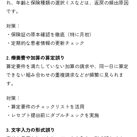
れ、年齢と保険種類の選択ミスなどは、返戻の頻出原因
です。
対策：
・保険証の原本確認を徹底（特に月初）
・定期的な患者情報の更新チェック
2. 療養費や加算の算定誤り
算定要件を満たしていない加算の請求や、同一日に算定
できない組み合わせの重複請求などが頻繁に見られま
す。
対策：
・算定要件のチェックリストを活用
・レセプト提出前にダブルチェックを実施
3. 文字入力の形式誤り