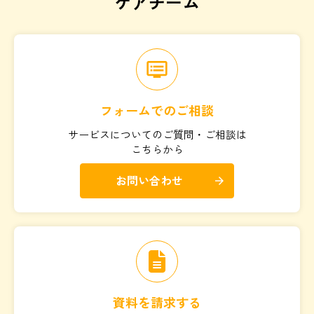
ケアチーム
dvr
フォームでのご相談
サービスについてのご質問・ご相談は
こちらから
お問い合わせ
arrow_forward
資料を請求する