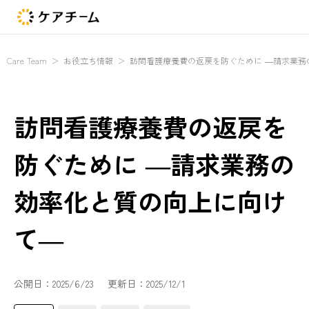
Care Team
＞
お役立ち情報
＞
訪問看護療養費の返戻を防ぐために ―請求業務
訪問看護療養費の返戻を
防ぐために ―請求業務の
効率化と質の向上に向け
て―
公開日：
2025/6/23
更新日：
2025/12/1