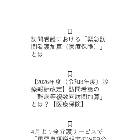
bookmark_border
訪問看護における「緊急訪
問看護加算（医療保険）」
とは
bookmark_border
【2026年度（令和8年度）診
療報酬改定】訪問看護の
「難病等複数回訪問加算」
とは？【医療保険】
bookmark_border
4月より全介護サービスで
「重要事項説明書のWEB公