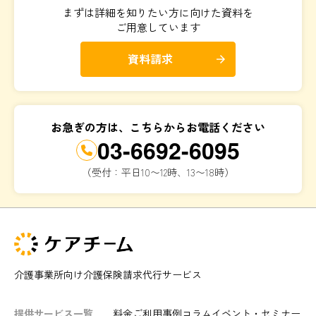
まずは詳細を知りたい方に向けた資料を
ご用意しています
資料請求
arrow_forward
お急ぎの方は、こちらからお電話ください
03-6692-6095
（受付：平日10〜12時、13〜18時）
介護事業所向け介護保険請求代行サービス
提供サービス一覧
料金
ご利用事例
コラム
イベント・セミナー