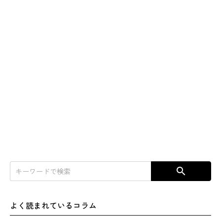
search
よく読まれているコラム