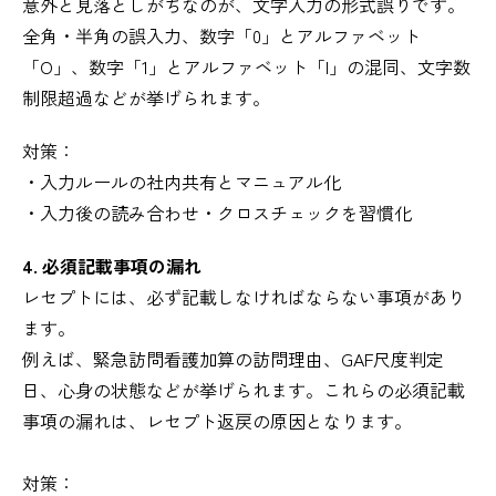
意外と見落としがちなのが、文字入力の形式誤りです。
全角・半角の誤入力、数字「0」とアルファベット
「O」、数字「1」とアルファベット「l」の混同、文字数
制限超過などが挙げられます。
対策：
・入力ルールの社内共有とマニュアル化
・入力後の読み合わせ・クロスチェックを習慣化
4. 必須記載事項の漏れ
レセプトには、必ず記載しなければならない事項があり
ます。
例えば、緊急訪問看護加算の訪問理由、GAF尺度判定
日、心身の状態などが挙げられます。これらの必須記載
事項の漏れは、レセプト返戻の原因となります。
対策：