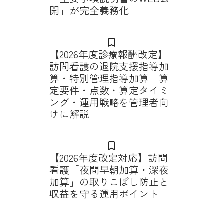
開」が完全義務化
bookmark_border
【2026年度診療報酬改定】
訪問看護の退院支援指導加
算・特別管理指導加算｜算
定要件・点数・算定タイミ
ング・運用戦略を管理者向
けに解説
bookmark_border
【2026年度改定対応】訪問
看護「夜間早朝加算・深夜
加算」の取りこぼし防止と
収益を守る運用ポイント