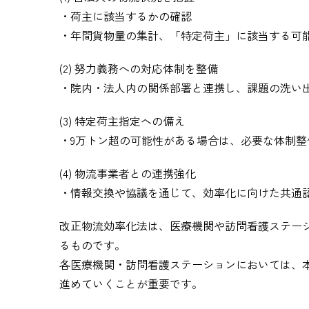
・荷主に該当するかの確認
・年間貨物量の集計、「特定荷主」に該当する可
(2) 努力義務への対応体制を整備
・院内・法人内の関係部署と連携し、課題の洗い
(3) 特定荷主指定への備え
・9万トン超の可能性がある場合は、必要な体制
(4) 物流事業者との連携強化
・情報交換や協議を通じて、効率化に向けた共通
改正物流効率化法は、医療機関や訪問看護ステー
るものです。
各医療機関・訪問看護ステーションにおいては、
進めていくことが重要です。