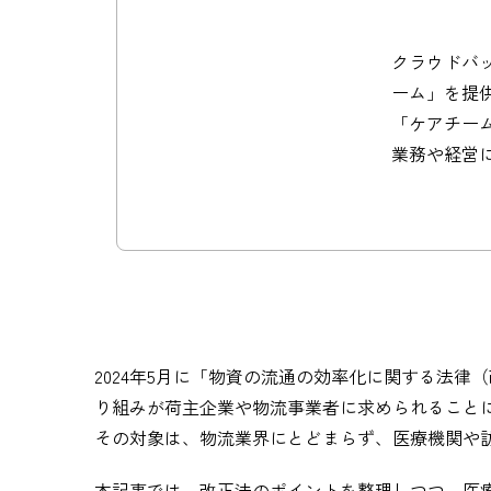
クラウドバッ
ーム」を提
「ケアチー
業務や経営
2024年5月に「物資の流通の効率化に関する法
り組みが荷主企業や物流事業者に求められること
その対象は、物流業界にとどまらず、医療機関や
本記事では、改正法のポイントを整理しつつ、医