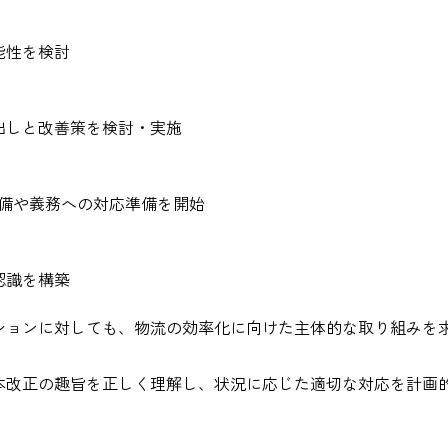
能性を検討
出しと改善策を検討・実施
整備や義務への対応準備を開始
認識を構築
ションに対しても、物流の効率化に向けた主体的な取り組みを
本改正の趣旨を正しく理解し、状況に応じた適切な対応を計画