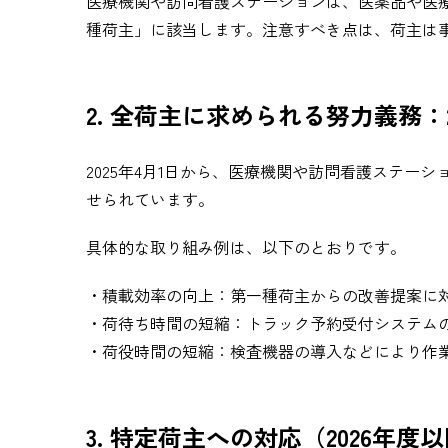
医療機関や訪問看護ステーションは、医薬品や医
種荷主」に該当します。注意すべき点は、荷主は
2. 全荷主に求められる努力義務：2
2025年4月1日から、医療機関や訪問看護ステ
せられています。
具体的な取り組み例は、以下のとおりです。
・積載効率の向上：第一種荷主からの改善提案に
・荷待ち時間の短縮：トラック予約受付システム
・荷役時間の短縮：検査機器の導入などにより作
3. 特定荷主への対応（2026年度