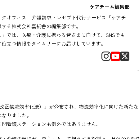
ケアチーム編集部
クオフィス - 介護請求・レセプト代行サービス「ケアチ
供する株式会社雲紙舎の編集部です。
ム」では、医療・介護に携わる皆さまに向けて、SNSでも
に役立つ情報をタイムリーにお届けしています。
律（改正物流効率化法）」が公布され、物流効率化に向けた新たな
になりました。
訪問看護ステーションも例外ではありません。
療・介護の現場が「荷主」として担うべき役割と、具体的な対