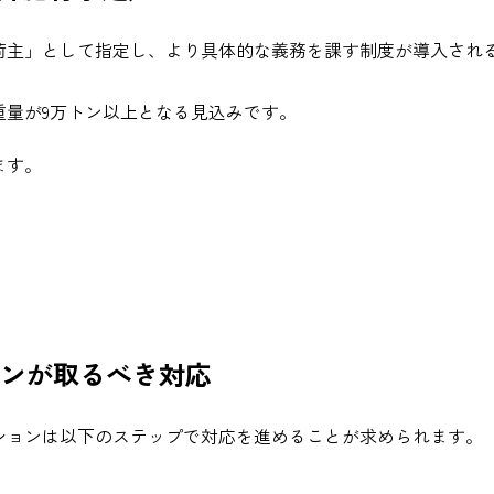
定荷主」として指定し、より具体的な義務を課す制度が導入され
重量が9万トン以上となる見込みです。
ます。
ョンが取るべき対応
ションは以下のステップで対応を進めることが求められます。