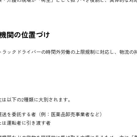
療機関の位置づけ
トラックドライバーの時間外労働の上限規制に対応し、物流の
主は以下の2種類に大別されます。
運送を委託する者（例：医薬品卸売事業者など）
たは運転者に引き渡す者