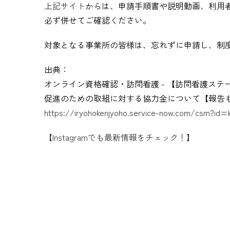
上記サイト
からは、申請手順書や説明動画、利用者
必ず併せてご確認ください。
対象となる事業所の皆様は、忘れずに申請し、制
出典：
オンライン資格確認・訪問看護 - 【訪問看護ステ
促進のための取組に対する協力金について【報告
https://iryohokenjyoho.service-now.com/csm?id=
【Instagramでも最新情報をチェック！】