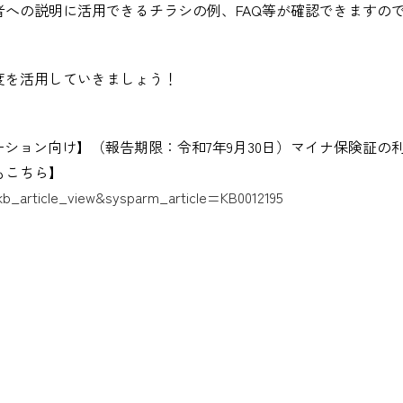
への説明に活用できるチラシの例、FAQ等が確認できますの
度を活用していきましょう！
ーション向け】（報告期限：令和7年9月30日）マイナ保険証の
もこちら】
kb_article_view&sysparm_article=KB0012195