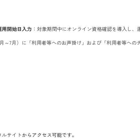
運用開始日入力
：対象期間中にオンライン資格確認を導入し、
年5月～7月）に「利用者等へのお声掛け」および「利用者等への
タルサイト
からアクセス可能です。