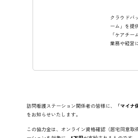
クラウドバッ
ーム」を提
「ケアチー
業務や経営
訪問看護ステーション関係者の皆様に、
「マイナ
をお知らせいたします。
この協力金は、オンライン資格確認（居宅同意取
ーションを対象に、
5万円
が支給されるものです。