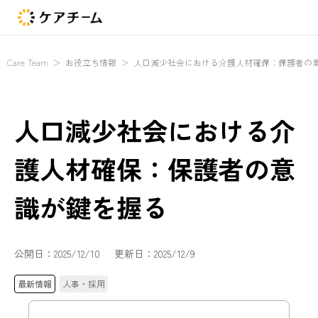
Care Team
＞
お役立ち情報
＞
人口減少社会における介護人材確保：保護者の
人口減少社会における介
護人材確保：保護者の意
識が鍵を握る
公開日：
2025/12/10
更新日：
2025/12/9
最新情報
人事・採用