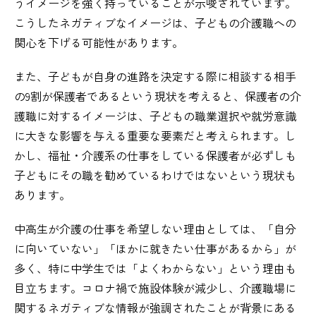
うイメージを強く持っていることが示唆されています。
こうしたネガティブなイメージは、子どもの介護職への
関心を下げる可能性があります。
また、子どもが自身の進路を決定する際に相談する相手
の9割が保護者であるという現状を考えると、保護者の介
護職に対するイメージは、子どもの職業選択や就労意識
に大きな影響を与える重要な要素だと考えられます。し
かし、福祉・介護系の仕事をしている保護者が必ずしも
子どもにその職を勧めているわけではないという現状も
あります。
中高生が介護の仕事を希望しない理由としては、「自分
に向いていない」「ほかに就きたい仕事があるから」が
多く、特に中学生では「よくわからない」という理由も
目立ちます。コロナ禍で施設体験が減少し、介護職場に
関するネガティブな情報が強調されたことが背景にある