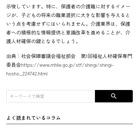
示唆しています。特に、保護者の介護職に対するイメー
ジが、子どもの将来の職業選択に大きな影響を与えると
いう点を考慮せずにはいられません。介護業界は、保護
者への積極的な情報提供と意識改革を進めることが、介
護人材確保の鍵となるでしょう。
出典：社会保障審議会福祉部会 第1回福祉人材確保専門
委員会
https://www.mhlw.go.jp/stf/shingi/shingi-
hosho_224742.html
search
よく読まれているコラム