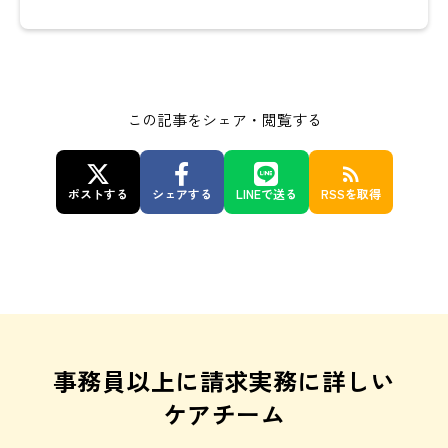
この記事をシェア・閲覧する
rss_feed
ポストする
シェアする
LINEで送る
RSSを取得
事務員以上に請求実務に詳しい
ケアチーム