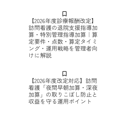
bookmark_border
【2026年度診療報酬改定】
訪問看護の退院支援指導加
算・特別管理指導加算｜算
定要件・点数・算定タイミ
ング・運用戦略を管理者向
けに解説
bookmark_border
【2026年度改定対応】訪問
看護「夜間早朝加算・深夜
加算」の取りこぼし防止と
収益を守る運用ポイント