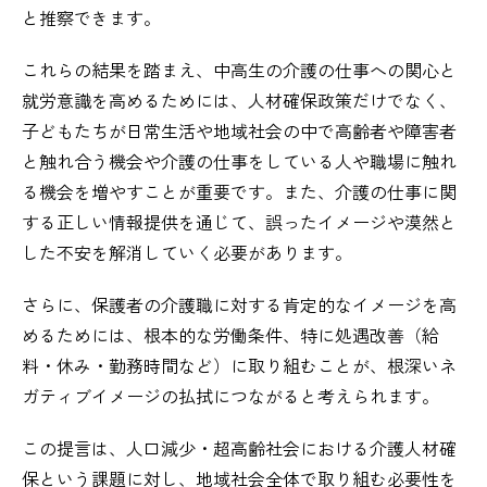
と推察できます。
これらの結果を踏まえ、中高生の介護の仕事への関心と
就労意識を高めるためには、人材確保政策だけでなく、
子どもたちが日常生活や地域社会の中で高齢者や障害者
と触れ合う機会や介護の仕事をしている人や職場に触れ
る機会を増やすことが重要です。また、介護の仕事に関
する正しい情報提供を通じて、誤ったイメージや漠然と
した不安を解消していく必要があります。
さらに、保護者の介護職に対する肯定的なイメージを高
めるためには、根本的な労働条件、特に処遇改善（給
料・休み・勤務時間など）に取り組むことが、根深いネ
ガティブイメージの払拭につながると考えられます。
この提言は、人口減少・超高齢社会における介護人材確
保という課題に対し、地域社会全体で取り組む必要性を