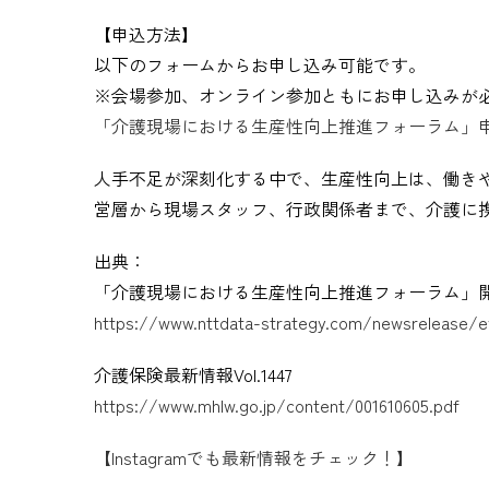
【申込方法】
以下のフォームからお申し込み可能です。
※会場参加、オンライン参加ともにお申し込みが
「介護現場における生産性向上推進フォーラム」
人手不足が深刻化する中で、生産性向上は、働き
営層から現場スタッフ、行政関係者まで、介護に
出典：
「介護現場における生産性向上推進フォーラム」開催の
https://www.nttdata-strategy.com/newsrelease/e
介護保険最新情報Vol.1447
https://www.mhlw.go.jp/content/001610605.pdf
【Instagramでも最新情報をチェック！】