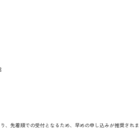
信
）があり、先着順での受付となるため、早めの申し込みが推奨され