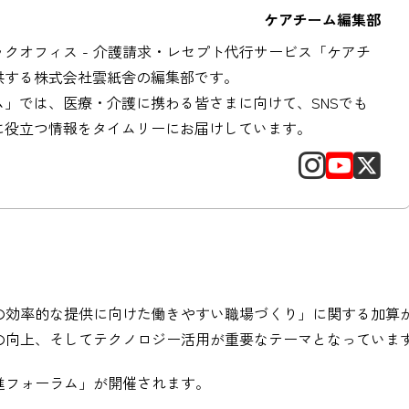
ケアチーム編集部
クオフィス - 介護請求・レセプト代行サービス「ケアチ
供する株式会社雲紙舎の編集部です。
ム」では、医療・介護に携わる皆さまに向けて、SNSでも
に役立つ情報をタイムリーにお届けしています。
スの効率的な提供に向けた働きやすい職場づくり」に関する加算
の向上、そしてテクノロジー活用が重要なテーマとなっていま
進フォーラム」が開催されます。