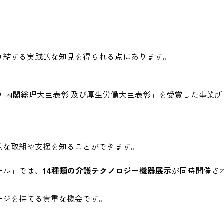
直結する実践的な知見を得られる点にあります。
 内閣総理大臣表彰 及び厚生労働大臣表彰」を受賞した事業所
的な取組や支援を知ることができます。
ール」では、
14種類の介護テクノロジー機器展示
が同時開催さ
ージを持てる貴重な機会です。