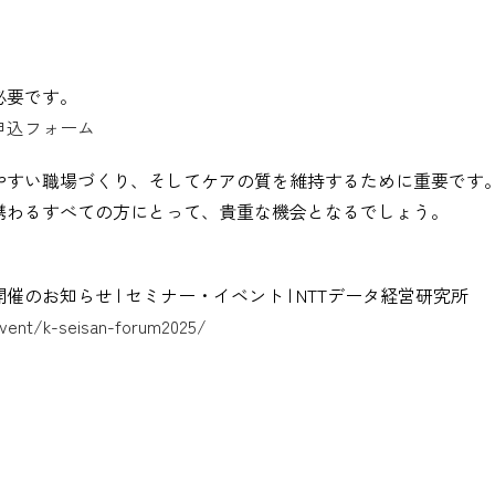
必要です。
申込フォーム
やすい職場づくり、そしてケアの質を維持するために重要です
携わるすべての方にとって、貴重な機会となるでしょう。
お知らせ | セミナー・イベント | NTTデータ経営研究所
vent/k-seisan-forum2025/