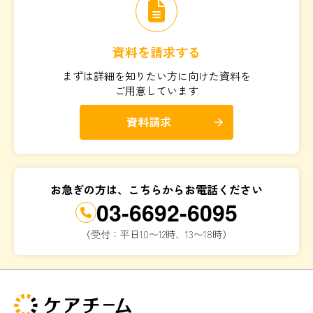
資料を請求する
まずは詳細を知りたい方に向けた資料を
ご用意しています
資料請求
arrow_forward
お急ぎの方は、こちらからお電話ください
03-6692-6095
（受付：平日10〜12時、13〜18時）