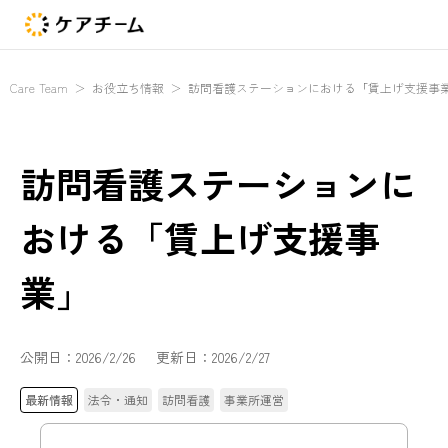
Care Team
＞
お役立ち情報
＞
訪問看護ステーションにおける「賃上げ支援事
訪問看護ステーションに
おける「賃上げ支援事
業」
公開日：
2026/2/26
更新日：
2026/2/27
最新情報
法令・通知
訪問看護
事業所運営