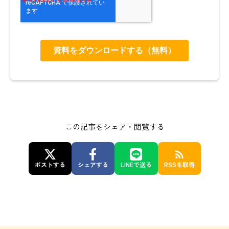
この記事をシェア・閲覧する
rss_feed
ポストする
シェアする
LINEで送る
RSSを取得