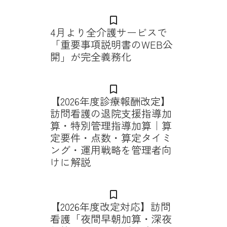
bookmark_border
4月より全介護サービスで
「重要事項説明書のWEB公
開」が完全義務化
bookmark_border
【2026年度診療報酬改定】
訪問看護の退院支援指導加
算・特別管理指導加算｜算
定要件・点数・算定タイミ
ング・運用戦略を管理者向
けに解説
bookmark_border
【2026年度改定対応】訪問
看護「夜間早朝加算・深夜