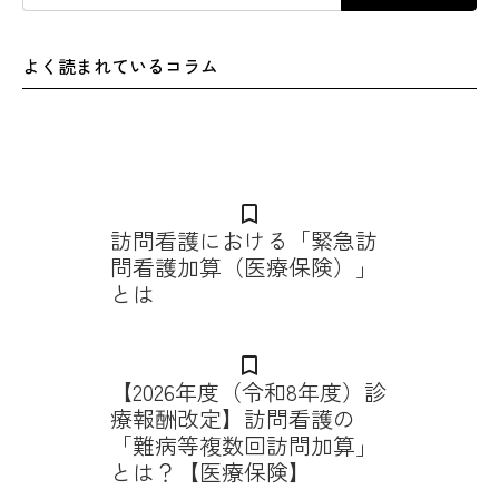
よく読まれているコラム
bookmark_border
訪問看護における「緊急訪
問看護加算（医療保険）」
とは
bookmark_border
【2026年度（令和8年度）診
療報酬改定】訪問看護の
「難病等複数回訪問加算」
とは？【医療保険】