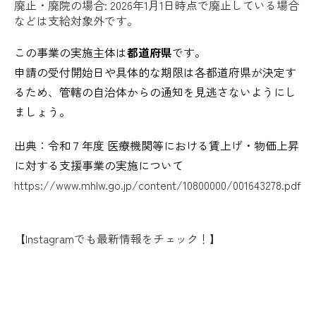
廃止・廃院の場合: 2026年1月1日時点で廃止している場合
などは支給対象外です。
この事業の実施主体は
都道府県
です。
申請の受付開始日や具体的な期限は各都道府県が決定す
るため、管轄の自治体からの通知を見逃さないようにし
ましょう。
出典：令和７年度 医療機関等における賃上げ・物価上昇
に対する支援事業の実施について
https://www.mhlw.go.jp/content/10800000/001643278.pdf
【Instagramでも最新情報をチェック！】