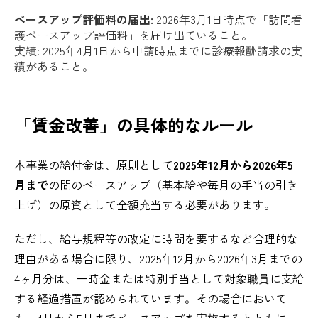
ベースアップ評価料の届出:
2026年3月1日時点で「訪問看
護ベースアップ評価料」を届け出ていること。
実績: 2025年4月1日から申請時点までに診療報酬請求の実
績があること。
「賃金改善」の具体的なルール
本事業の給付金は、原則として
2025年12月から2026年5
月まで
の間のベースアップ（基本給や毎月の手当の引き
上げ）の原資として全額充当する必要があります。
ただし、給与規程等の改定に時間を要するなど合理的な
理由がある場合に限り、2025年12月から2026年3月までの
4ヶ月分は、一時金または特別手当として対象職員に支給
する経過措置が認められています。その場合において
も、4月から5月までベースアップを実施するとともに、