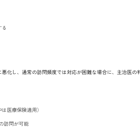
する
に悪化し、通常の訪問頻度では対応が困難な場合に、主治医の
中は医療保険適用）
の訪問が可能