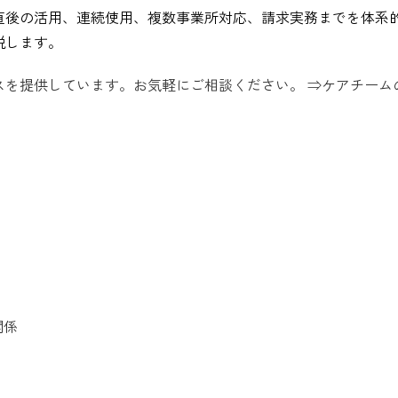
直後の活用、連続使用、複数事業所対応、請求実務までを体系
説します。
スを提供しています。お気軽にご相談ください。 ⇒ケアチーム
関係