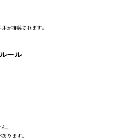
活用が推奨されます。
ルール
せん。
があります。