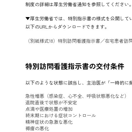
制度の詳細は厚生労働省通知を参照してください
▼厚生労働省では、特別指示書の様式を公開して
以下のURLからダウンロードできます。
（別紙様式18）特別訪問看護指示書／在宅患者訪問
特別訪問看護指示書の交付条件
以下のような状態に該当し、主治医が「一時的に
急性増悪（感染症、心不全、呼吸状態悪化など）
退院直後で状態が不安定
点滴や医療処置の増加
終末期における症状コントロール
精神症状の急激な悪化
褥瘡の悪化