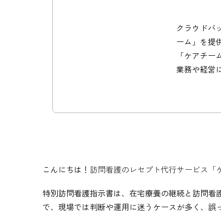
クラウドバッ
ーム」を提
「ケアチー
業務や経営
こんにちは！
訪問看護のレセプト代行サービス「
特別訪問看護指示書は、在宅療養の継続と訪問看
で、現場では判断や運用に迷うケースが多く、誤