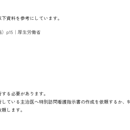
以下資料を参考にしています。
）p15｜厚生労働省
行する必要があります。
行している主治医へ特別訪問看護指示書の作成を依頼するか、
依頼します。