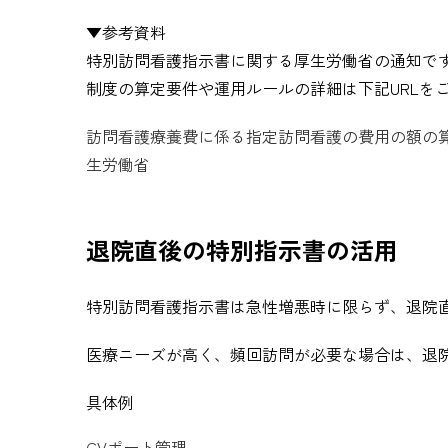
▼参考資料
特別訪問看護指示書に関する厚生労働省の通知で
制度の算定要件や運用ルールの詳細は下記URLを
訪問看護療養費に係る指定訪問看護の費用の額の算定
生労働省
退院直後の特別指示書の活用
特別訪問看護指示書は急性増悪時に限らず、退院
医療ニーズが高く、頻回訪問が必要な場合は、退院
具体例
CVポート管理