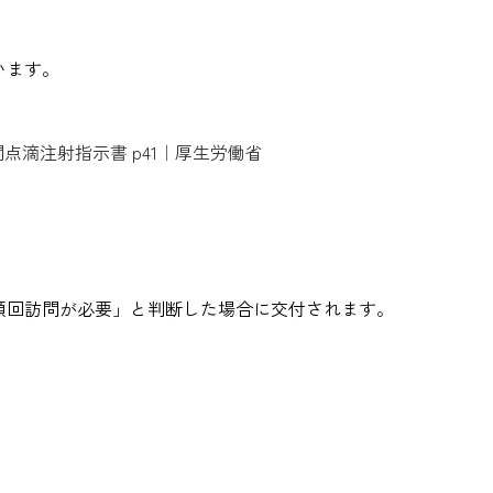
。
います。
点滴注射指示書 p41｜厚生労働省
頻回訪問が必要」と判断した場合に交付されます。