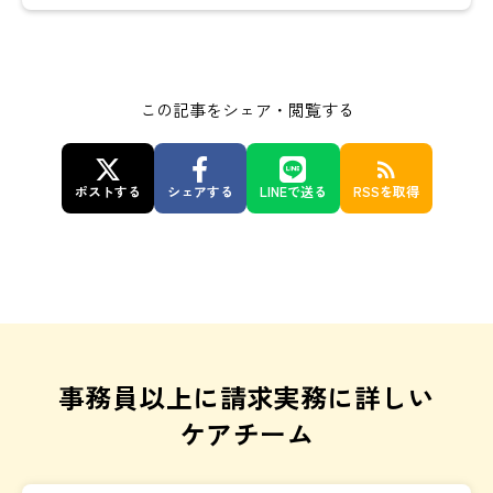
この記事をシェア・閲覧する
rss_feed
ポストする
シェアする
LINEで送る
RSSを取得
事務員以上に請求実務に詳しい
ケアチーム