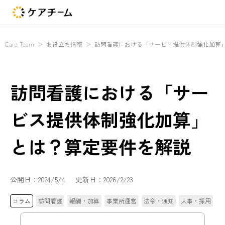
Care Team
＞
お役立ち情報
＞
訪問看護における「サービス提供体制強化加算
訪問看護における「サー
ビス提供体制強化加算」
とは？算定要件を解説
公開日：
2024/5/4
更新日：
2026/2/23
コラム
訪問看護
報酬・加算
事業所運営
法令・通知
人事・採用