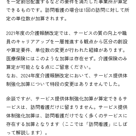
を一定割合配置するなどの要件を満たした事業所が算定
できるものです。訪問看護の場合は1回の訪問に対して所
定の単位数が加算されます。
2021年度の介護報酬改定では、サービスの質の向上や職
員のキャリアアップを一層推進する観点から区分の創設
や算定要件、単位数の変更が行われた経緯があります。
医療保険にはこのような加算は存在せず。介護保険のみ
算定が可能となる点にご留意ください。
なお、2024年度介護報酬改定において、サービス提供体
制強化加算について特段の変更はありませんでした。
余談ですが、サービス提供体制強化加算が算定できるサ
ービスは、訪問看護だけに留まりません。サービス提供
体制強化加算は、訪問看護だけでなく多くのサービスに
存在する加算となります（ここでは「訪問看護」にしぼ
って解説します）。