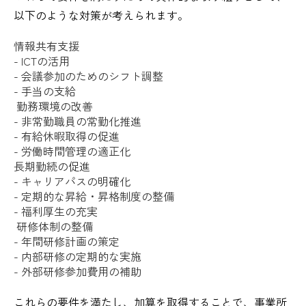
以下のような対策が考えられます。
情報共有支援
- ICTの活用
- 会議参加のためのシフト調整
- 手当の支給
勤務環境の改善
- 非常勤職員の常勤化推進
- 有給休暇取得の促進
- 労働時間管理の適正化
長期勤続の促進
- キャリアパスの明確化
- 定期的な昇給・昇格制度の整備
- 福利厚生の充実
研修体制の整備
- 年間研修計画の策定
- 内部研修の定期的な実施
- 外部研修参加費用の補助
これらの要件を満たし、加算を取得することで、事業所