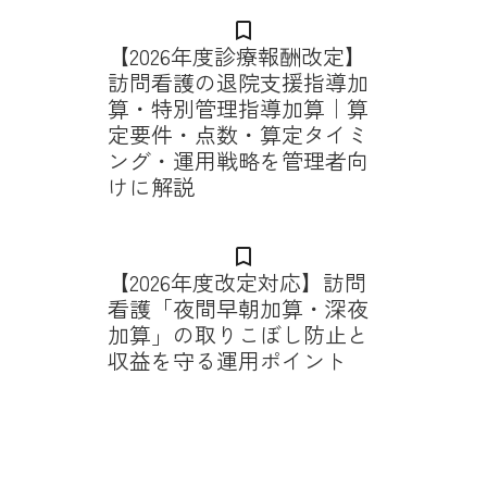
bookmark_border
【2026年度診療報酬改定】
訪問看護の退院支援指導加
算・特別管理指導加算｜算
定要件・点数・算定タイミ
ング・運用戦略を管理者向
けに解説
bookmark_border
【2026年度改定対応】訪問
看護「夜間早朝加算・深夜
加算」の取りこぼし防止と
収益を守る運用ポイント