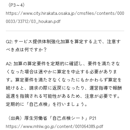
（P3～4）
https://www.city.hirakata.osaka.jp/cmsfiles/contents/000
0033/33712/03_houkan.pdf
Q2: サービス提供体制強化加算を算定する上で、注意す
べき点は何ですか？
A2: 加算の算定要件を定期的に確認し、要件を満たさな
くなった場合は速やかに算定を中止する必要がありま
す。算定要件を満たさなくなったにもかかわらず算定を
続けると、請求の際に返戻になったり、運営指導で報酬
返還を指摘される可能性があるため、注意が必要です。
定期的に「自己点検」を行いましょう。
（出典）厚生労働省「自己点検シート」P21
https://www.mhlw.go.jp/content/001064389.pdf