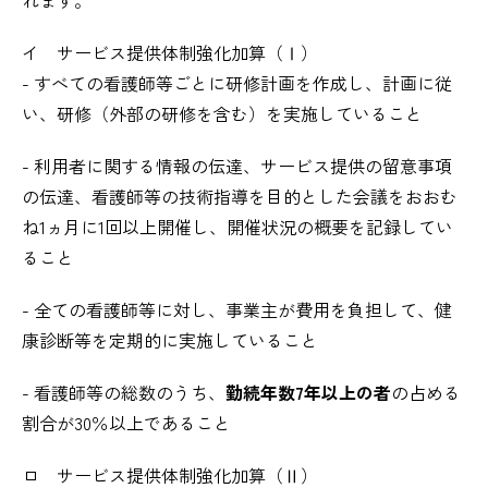
イ サービス提供体制強化加算（Ⅰ）
- すべての看護師等ごとに研修計画を作成し、計画に従
い、研修（外部の研修を含む）を実施していること
- 利用者に関する情報の伝達、サービス提供の留意事項
の伝達、看護師等の技術指導を目的とした会議をおおむ
ね1ヵ月に1回以上開催し、開催状況の概要を記録してい
ること
- 全ての看護師等に対し、事業主が費用を負担して、健
康診断等を定期的に実施していること
- 看護師等の総数のうち、
勤続年数7年以上の者
の占める
割合が30％以上であること
ロ サービス提供体制強化加算（Ⅱ）