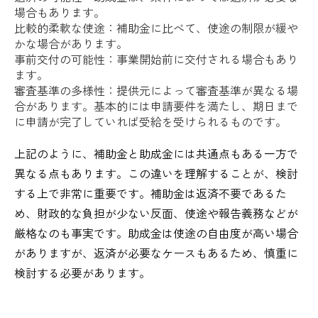
場合もあります。
比較的柔軟な使途：補助金に比べて、使途の制限が緩や
かな場合があります。
事前交付の可能性：事業開始前に交付される場合もあり
ます。
審査基準の多様性：提供元によって審査基準が異なる場
合があります。基本的には申請要件を満たし、期日まで
に申請が完了していれば受給を受けられるものです。
上記のように、補助金と助成金には共通点もある一方で
異なる点もあります。この違いを理解することが、検討
する上で非常に重要です。補助金は返済不要であるた
め、財政的な負担が少ない反面、使途や報告義務などが
厳格なのも事実です。助成金は使途の自由度が高い場合
がありますが、返済が必要なケースもあるため、慎重に
検討する必要があります。