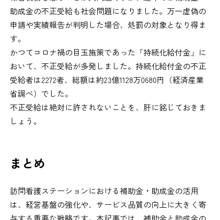
助成金の不正受給も社会問題になりました。万一虚偽の
申請や実績報告が判明した場合、処罰の対象となり得ま
す。
かつてコロナ禍の目玉施策であった「持続化給付金」に
おいて、不正受給が多発しました。持続化給付金の不正
受給者は2272者、総額は約23億1128万0680円（経済産業
省調べ）でした。
不正受給は絶対に許されないことを、肝に銘じておきま
しょう。
まとめ
訪問看護ステーションにおける補助金・助成金の活用
は、経営基盤の強化や、サービス品質の向上に大きく寄
与する重要な戦略です。本記事では、補助金と助成金の