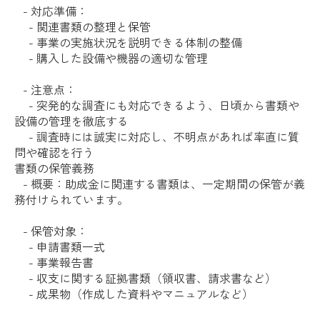
- 対応準備：
- 関連書類の整理と保管
- 事業の実施状況を説明できる体制の整備
- 購入した設備や機器の適切な管理
- 注意点：
- 突発的な調査にも対応できるよう、日頃から書類や
設備の管理を徹底する
- 調査時には誠実に対応し、不明点があれば率直に質
問や確認を行う
書類の保管義務
- 概要：助成金に関連する書類は、一定期間の保管が義
務付けられています。
- 保管対象：
- 申請書類一式
- 事業報告書
- 収支に関する証拠書類（領収書、請求書など）
- 成果物（作成した資料やマニュアルなど）