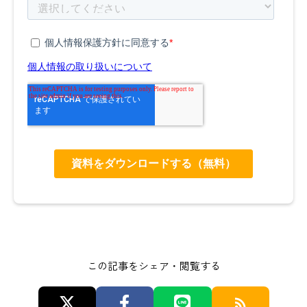
この記事をシェア・閲覧する
rss_feed