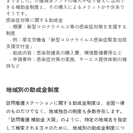
まりました。介護請求ソフトの導入や切り替えに活用で
きる補助金制度と、その導入によるメリットが十分あり
そうです。
感染症対策に関する助成金
- 概要：新型コロナウイルス等の感染症対策を支援する
制度
- 例：厚生労働省「新型コロナウイルス感染症緊急包括
支援交付金」
- 助成内容：感染防護具の購入費、環境整備費用など
- 申請要件：感染症対策の実施、サービス提供体制の維
持など
地域別の助成金制度
訪問看護ステーションに関する助成金制度は、全国一律
のものだけでなく、地域独自の制度も多数存在します。
「訪問看護 補助金 大阪」のように、特定の地域名を指定
して検索される方々のために、地域別の助成金制度につ