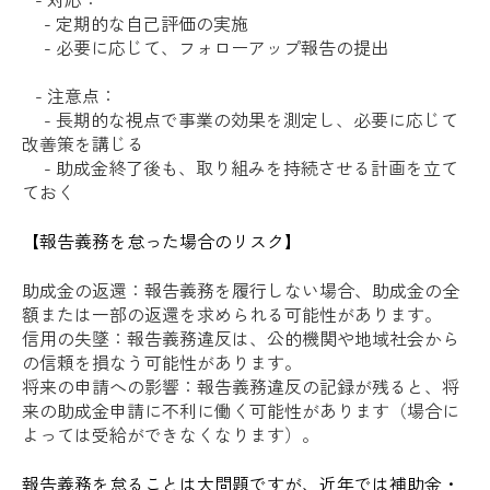
- 定期的な自己評価の実施
- 必要に応じて、フォローアップ報告の提出
- 注意点：
- 長期的な視点で事業の効果を測定し、必要に応じて
改善策を講じる
- 助成金終了後も、取り組みを持続させる計画を立て
ておく
【報告義務を怠った場合のリスク】
助成金の返還：報告義務を履行しない場合、助成金の全
額または一部の返還を求められる可能性があります。
信用の失墜：報告義務違反は、公的機関や地域社会から
の信頼を損なう可能性があります。
将来の申請への影響：報告義務違反の記録が残ると、将
来の助成金申請に不利に働く可能性があります（場合に
よっては受給ができなくなります）。
報告義務を怠ることは大問題ですが、近年では補助金・