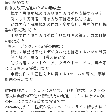
雇用継続など
働き方改革推進のための助成金
- 概要：労働環境の改善や働き方改革を支援する制度
- 例：厚生労働省「働き方改革推進支援助成金」
- 助成内容：就業規則の作成・変更費用、労務管理用機
器の導入費用など
- 申請要件：働き方改革に向けた計画の策定、成果目標
の設定など
IT導入・デジタル化支援の助成金
- 概要：業務効率化やデジタル化を推進するための制度
- 例：経済産業省「IT導入補助金」
- 助成内容：ソフトウェア、クラウドサービス、専門家
による導入支援費用など
- 申請要件：生産性向上に資するITツールの導入、事業
計画の策定など
訪問看護ステーションにおいて、介護（請求）ソフトの
導入は業務効率化や情報共有の促進、さらにはケアの質
の向上につながる重要な投資です。
2024年6月から、医療保険においてオンライン請求がはじ