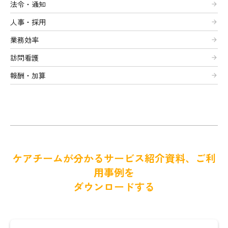
法令・通知
arrow_forward
人事・採用
arrow_forward
業務効率
arrow_forward
訪問看護
arrow_forward
報酬・加算
arrow_forward
ケアチームが分かるサービス紹介資料、ご利
用事例を
ダウンロードする