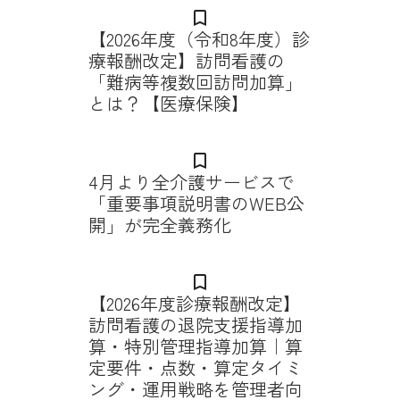
bookmark_border
【2026年度（令和8年度）診
療報酬改定】訪問看護の
「難病等複数回訪問加算」
とは？【医療保険】
bookmark_border
4月より全介護サービスで
「重要事項説明書のWEB公
開」が完全義務化
bookmark_border
【2026年度診療報酬改定】
訪問看護の退院支援指導加
算・特別管理指導加算｜算
定要件・点数・算定タイミ
ング・運用戦略を管理者向