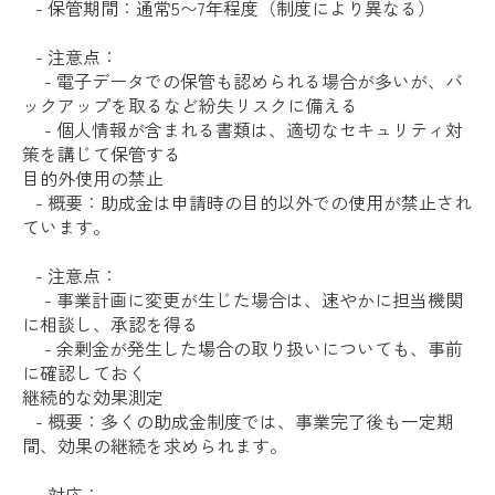
- 保管期間：通常5〜7年程度（制度により異なる）
- 注意点：
- 電子データでの保管も認められる場合が多いが、バ
ックアップを取るなど紛失リスクに備える
- 個人情報が含まれる書類は、適切なセキュリティ対
策を講じて保管する
目的外使用の禁止
- 概要：助成金は申請時の目的以外での使用が禁止され
ています。
- 注意点：
- 事業計画に変更が生じた場合は、速やかに担当機関
に相談し、承認を得る
- 余剰金が発生した場合の取り扱いについても、事前
に確認しておく
継続的な効果測定
- 概要：多くの助成金制度では、事業完了後も一定期
間、効果の継続を求められます。
- 対応：