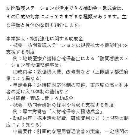
訪問看護ステーションが活用できる補助金・助成金は、
その目的や対象によってさまざまな種類があります。主
な種類と具体的な例を紹介します。
事業拡大・機能強化に関する助成金
- 概要：訪問看護ステーションの規模拡大や機能強化を
支援する制度
- 例：地域医療介護総合確保基金による「訪問看護ステ
ーション等設備整備事業」
- 助成内容：設備購入費、改修費など（上限額は都道府
県により異なる）
- 申請要件：24時間対応体制の整備、重症度の高い利用
者の受け入れ体制の整備など
人材確保・育成に関する助成金
- 概要：訪問看護師の採用や育成を支援する制度
- 例：厚生労働省「人材確保等支援助成金」
- 助成内容：採用活動経費、研修費用など（上限額は制
度により異なる）
- 申請要件：計画的な雇用管理改善の実施、一定期間の