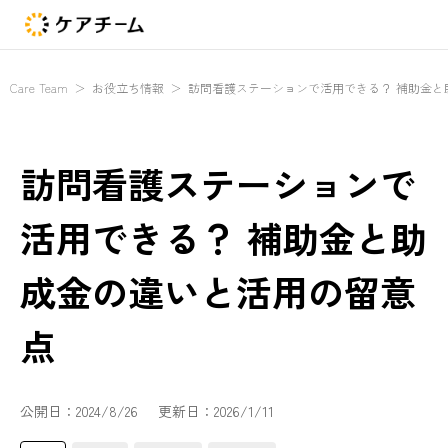
Care Team
＞
お役立ち情報
＞
訪問看護ステーションで活用できる？ 補助金と
訪問看護ステーションで
活用できる？ 補助金と助
成金の違いと活用の留意
点
公開日：
2024/8/26
更新日：
2026/1/11