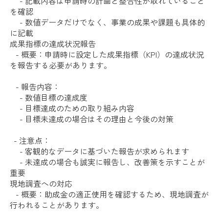
- 記載内容は申請時の計画と整合性が取れていること
を確認
- 数値データだけでなく、事業の成果や課題も具体的
に記載
成果指標の達成状況報告
- 概要：申請時に設定した成果指標（KPI）の達成状況
を報告する必要があります。
- 報告内容：
- 数値目標の達成度
- 目標達成のための取り組み内容
- 目標未達成の場合はその理由と今後の対策
- 注意点：
- 客観的なデータに基づいた報告が求められます
- 未達成の場合も誠実に報告し、改善策を示すことが
重要
現地調査への対応
- 概要：助成金の適正使用を確認するため、現地調査が
行われることがあります。