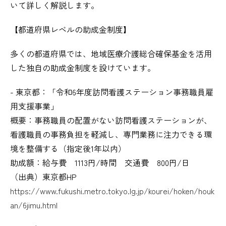
いて詳しく解説します。
【都道府県レベルの助成金制度】
多くの都道府県では、地域医療介護総合確保基金を活用
した独自の助成金制度を設けています。
- 東京都：「令和6年度訪問看護ステーション事務職員雇
用支援事業」
概要：事務職員の配置がない訪問看護ステーションが、
看護職員の事務負担を軽減し、専門業務に注力できる環
境を整備する（指定後1年以内）
助成額：給与費 1113円/時間 交通費 800円/日
（出典）東京都HP
https://www.fukushi.metro.tokyo.lg.jp/kourei/hoken/houk
an/6jimu.html