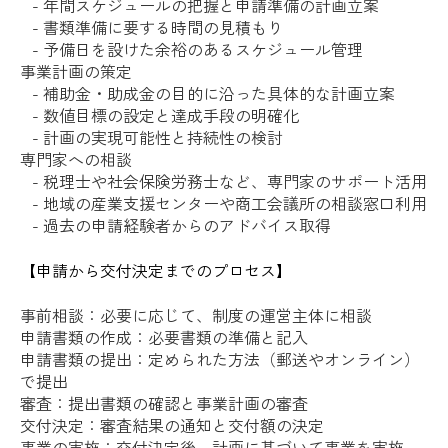
- 年間スケジュールの把握と申請準備の計画立案
- 書類準備に要する時間の見積もり
- 予備日を設けた余裕のあるスケジュール管理
事業計画の策定
- 補助金・助成金の目的に沿った具体的な計画立案
- 数値目標の設定と達成手段の明確化
- 計画の実現可能性と持続性の検討
専門家への相談
- 税理士や社会保険労務士など、専門家のサポート活用
- 地域の産業支援センターや商工会議所の相談窓口利用
- 過去の申請経験者からのアドバイス取得
【申請から交付決定までのプロセス】
事前相談：必要に応じて、制度の運営主体に相談
申請書類の作成：必要書類の準備と記入
申請書類の提出：定められた方法（郵送やオンライン）
で提出
審査：提出書類の確認と事業計画の審査
交付決定：審査結果の通知と交付額の決定
事業の実施：交付決定後、計画に基づいて事業を実施