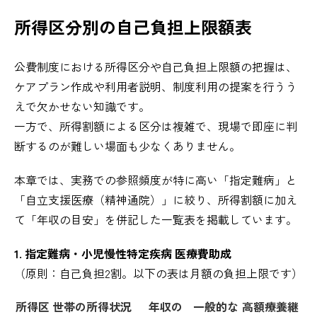
所得区分別の自己負担上限額表
公費制度における所得区分や自己負担上限額の把握は、
ケアプラン作成や利用者説明、制度利用の提案を行うう
えで欠かせない知識です。
一方で、所得割額による区分は複雑で、現場で即座に判
断するのが難しい場面も少なくありません。
本章では、実務での参照頻度が特に高い「指定難病」と
「自立支援医療（精神通院）」に絞り、所得割額に加え
て「年収の目安」を併記した一覧表を掲載しています。
1. 指定難病・小児慢性特定疾病 医療費助成
（原則：自己負担2割。以下の表は月額の負担上限です）
所得区
世帯の所得状況
年収の
一般的な
高額療養継