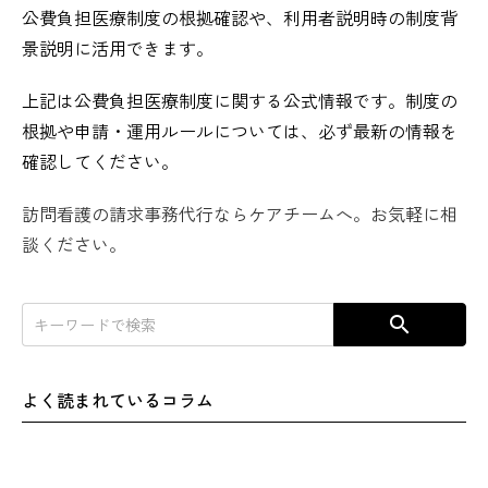
公費負担医療制度の根拠確認や、利用者説明時の制度背
景説明に活用できます。
上記は公費負担医療制度に関する公式情報です。制度の
根拠や申請・運用ルールについては、必ず最新の情報を
確認してください。
訪問看護の請求事務代行ならケアチームへ。お気軽に相
談ください。
search
よく読まれているコラム