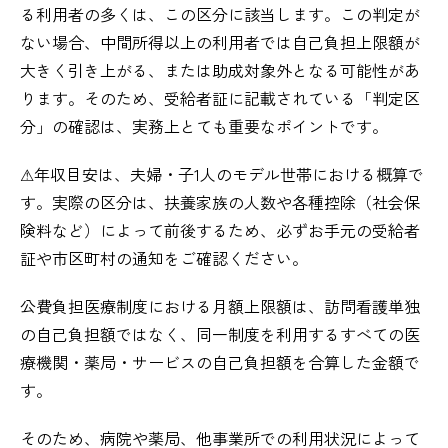
る利用者の多くは、この区分に該当します。この判定が
ない場合、中間所得以上の利用者では自己負担上限額が
大きく引き上がる、または助成対象外となる可能性があ
ります。そのため、受給者証に記載されている「判定区
分」の確認は、実務上とても重要なポイントです。
⚠︎年収目安は、夫婦・子1人のモデル世帯における概算で
す。実際の区分は、扶養家族の人数や各種控除（社会保
険料など）によって前後するため、必ずお手元の受給者
証や市区町村の通知をご確認ください。
公費負担医療制度における月額上限額は、訪問看護単独
の自己負担額ではなく、同一制度を利用するすべての医
療機関・薬局・サービスの自己負担額を合算した金額で
す。
そのため、病院や薬局、他事業所での利用状況によって