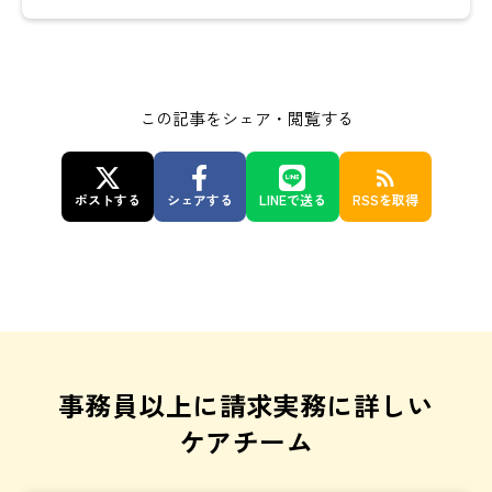
この記事をシェア・閲覧する
rss_feed
ポストする
シェアする
LINEで送る
RSSを取得
事務員以上に請求実務に詳しい
ケアチーム