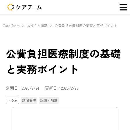
Care Team
＞
お役立ち情報
＞
公費負担医療制度の基礎と実務ポイント
公費負担医療制度の基礎
と実務ポイント
公開日：
2026/2/24
更新日：
2026/2/23
コラム
訪問看護
報酬・加算