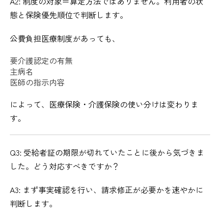
A2: 制度の対象＝算定方法ではありません。利用者の状
態と保険優先順位で判断します。
公費負担医療制度があっても、
要介護認定の有無
主病名
医師の指示内容
によって、医療保険・介護保険の使い分けは変わりま
す。
Q3: 受給者証の期限が切れていたことに後から気づきま
した。どう対応すべきですか？
A3: まず事実確認を行い、請求修正が必要かを速やかに
判断します。