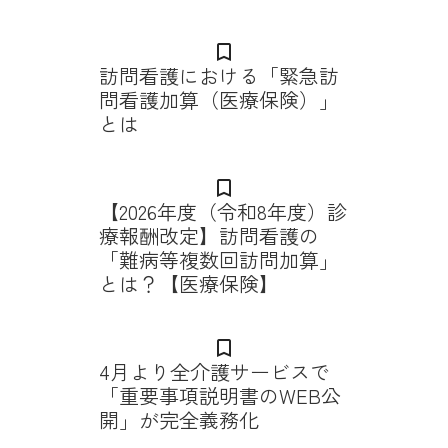
bookmark_border
訪問看護における「緊急訪
問看護加算（医療保険）」
とは
bookmark_border
【2026年度（令和8年度）診
療報酬改定】訪問看護の
「難病等複数回訪問加算」
とは？【医療保険】
bookmark_border
4月より全介護サービスで
「重要事項説明書のWEB公
開」が完全義務化