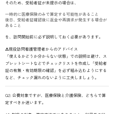
そのため、受給者証が未提示の場合は、
一時的に医療保険のみで算定する可能性があること
後日、受給者証確認後に返金や再請求が発生する場合が
あること
を、訪問開始前に必ず説明しておく必要があります。
⚠︎
現役訪問看護管理者からのアドバイス
「使えるかどうか分からない状態」での説明は避け、ス
プレットシートなどでチェックリストを作成し「受給者
証の有無・有効期限の確認」を必ず組み込むようにする
など、チェック漏れのないように工夫しましょう。
Q2: 公費対象ですが、医療保険と介護保険、どちらで算
定すべきか迷います。