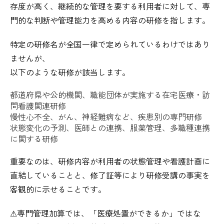
存度が高く、継続的な管理を要する利用者に対して、専
門的な判断や管理能力を高める内容の研修を指します。
特定の研修名が全国一律で定められているわけではあり
ませんが、
以下のような研修が該当します。
都道府県や公的機関、職能団体が実施する在宅医療・訪
問看護関連研修
慢性心不全、がん、神経難病など、疾患別の専門研修
状態変化の予測、医師との連携、服薬管理、多職種連携
に関する研修
重要なのは、研修内容が利用者の状態管理や看護計画に
直結していることと、修了証等により研修受講の事実を
客観的に示せることです。
⚠︎専門管理加算では、「医療処置ができるか」ではな