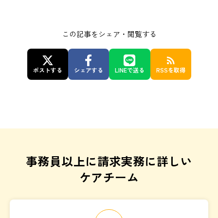
この記事をシェア・閲覧する
rss_feed
ポストする
シェアする
LINEで送る
RSSを取得
事務員以上に請求実務に詳しい
ケアチーム