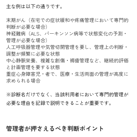
主な例は以下の通りです。
末期がん（在宅での症状緩和や疼痛管理において専門的
判断が必要な場合）
神経難病（ALS、パーキンソン病等で状態変化の予測・
管理が必要な場合）
人工呼吸器管理や気管切開管理を要し、管理上の判断・
調整が頻繁に必要な状態
中心静脈栄養、複雑な創傷・褥瘡管理など、継続的評価
と計画管理を要する状態
重症心身障害児・者で、医療・生活両面の管理が高度に
求められる場合
※診断名だけでなく、当該利用者において専門的管理が
必要な理由を記録で説明できることが重要です。
管理者が押さえるべき判断ポイント