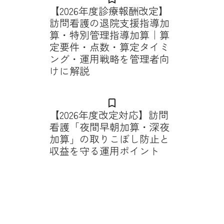
【2026年度診療報酬改定】
訪問看護の退院支援指導加
算・特別管理指導加算｜算
定要件・点数・算定タイミ
ング・運用戦略を管理者向
けに解説
bookmark_border
【2026年度改定対応】訪問
看護「夜間早朝加算・深夜
加算」の取りこぼし防止と
収益を守る運用ポイント