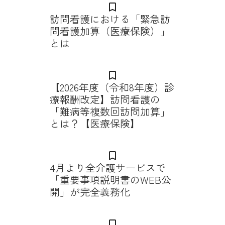
bookmark_border
訪問看護における「緊急訪
問看護加算（医療保険）」
とは
bookmark_border
【2026年度（令和8年度）診
療報酬改定】訪問看護の
「難病等複数回訪問加算」
とは？【医療保険】
bookmark_border
4月より全介護サービスで
「重要事項説明書のWEB公
開」が完全義務化
bookmark_border