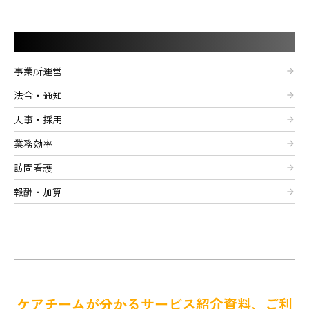
記事カテゴリー
事業所運営
arrow_forward
法令・通知
arrow_forward
人事・採用
arrow_forward
業務効率
arrow_forward
訪問看護
arrow_forward
報酬・加算
arrow_forward
ケアチームが分かるサービス紹介資料、ご利