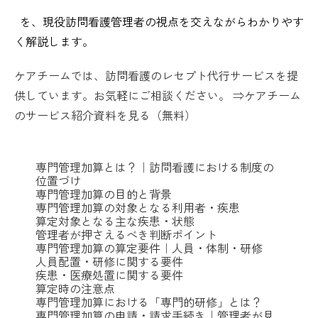
を、現役訪問看護管理者の視点を交えながらわかりやす
く解説します。
ケアチームでは、訪問看護のレセプト代行サービスを提
供しています。お気軽にご相談ください。 ⇒ケアチーム
のサービス紹介資料を見る（無料）
専門管理加算とは？｜訪問看護における制度の
位置づけ
専門管理加算の目的と背景
専門管理加算の対象となる利用者・疾患
算定対象となる主な疾患・状態
管理者が押さえるべき判断ポイント
専門管理加算の算定要件｜人員・体制・研修
人員配置・研修に関する要件
疾患・医療処置に関する要件
算定時の注意点
専門管理加算における「専門的研修」とは？
専門管理加算の申請・請求手続き｜管理者が見