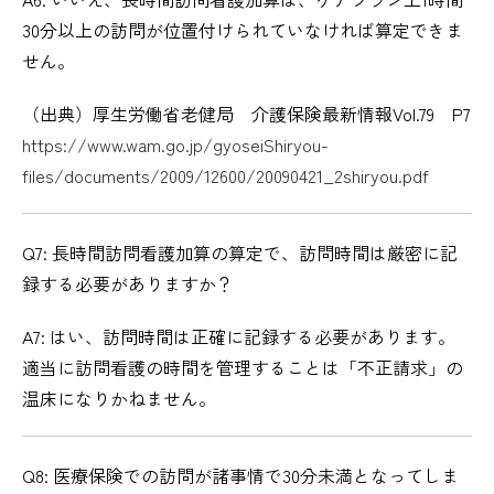
30分以上の訪問が位置付けられていなければ算定できま
せん。
（出典）厚生労働省老健局 介護保険最新情報Vol.79 P7
https://www.wam.go.jp/gyoseiShiryou-
files/documents/2009/12600/20090421_2shiryou.pdf
Q7: 長時間訪問看護加算の算定で、訪問時間は厳密に記
録する必要がありますか？
A7: はい、訪問時間は正確に記録する必要があります。
適当に訪問看護の時間を管理することは「不正請求」の
温床になりかねません。
Q8: 医療保険での訪問が諸事情で30分未満となってしま