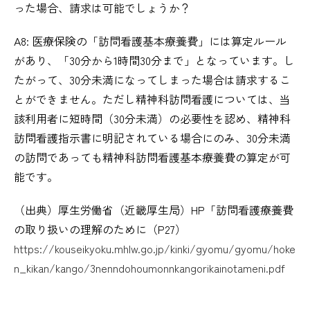
った場合、請求は可能でしょうか？
A8: 医療保険の「訪問看護基本療養費」には算定ルール
があり、「30分から1時間30分まで」となっています。し
たがって、30分未満になってしまった場合は請求するこ
とができません。ただし精神科訪問看護については、当
該利用者に短時間（30分未満）の必要性を認め、精神科
訪問看護指示書に明記されている場合にのみ、30分未満
の訪問であっても精神科訪問看護基本療養費の算定が可
能です。
（出典）厚生労働省（近畿厚生局）HP「訪問看護療養費
の取り扱いの理解のために（P27）
https://kouseikyoku.mhlw.go.jp/kinki/gyomu/gyomu/hoke
n_kikan/kango/3nenndohoumonnkangorikainotameni.pdf