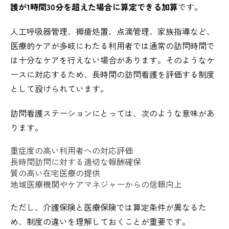
護が1時間30分を超えた場合に算定できる加算
です。
人工呼吸器管理、褥瘡処置、点滴管理、家族指導など、
医療的ケアが多岐にわたる利用者では通常の訪問時間で
は十分なケアを行えない場合があります。そのようなケ
ースに対応するため、長時間の訪問看護を評価する制度
として設けられています。
訪問看護ステーションにとっては、次のような意味があ
ります。
重症度の高い利用者への対応評価
長時間訪問に対する適切な報酬確保
質の高い在宅医療の提供
地域医療機関やケアマネジャーからの信頼向上
ただし、介護保険と医療保険では算定条件が異なるた
め、制度の違いを理解しておくことが重要です。