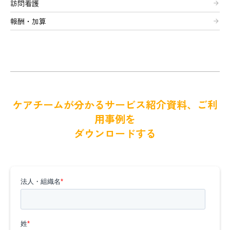
訪問看護
arrow_forward
報酬・加算
arrow_forward
ケアチームが分かるサービス紹介資料、ご利
用事例を
ダウンロードする