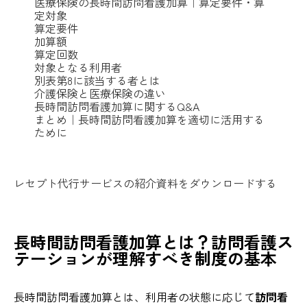
医療保険の長時間訪問看護加算｜算定要件・算
定対象
算定要件
加算額
算定回数
対象となる利用者
別表第8に該当する者とは
介護保険と医療保険の違い
長時間訪問看護加算に関するQ&A
まとめ｜長時間訪問看護加算を適切に活用する
ために
レセプト代行サービスの紹介資料をダウンロードする
長時間訪問看護加算とは？訪問看護ス
テーションが理解すべき制度の基本
長時間訪問看護加算とは、利用者の状態に応じて
訪問看