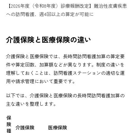
【2026年度（令和8年度）診療報酬改定】難治性皮膚疾患
への訪問看護、週4回以上の算定が可能に
介護保険と医療保険の違い
介護保険と医療保険では、長時間訪問看護加算の算定要
件や算定回数、加算額などが異なります。制度の違いを
理解しておくことは、訪問看護ステーションの適切な運
用や請求管理において重要です。
以下では、介護保険と医療保険の長時間訪問看護加算の
主な違いを整理します。
保
険
介護保険
医療保険
種