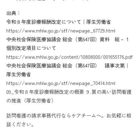
出典：
令和８年度診療報酬改定について｜厚生労働省
https://www.mhlw.go.jp/stf/newpage_67729.html
中央社会保険医療協議会 総会（第647回）資料 総－１
個別改定項目について
https://www.mhlw.go.jp/content/10808000/001655176.pdf
中央社会保険医療協議会 総会（第647回） 議事次第｜
厚生労働省
https://www.mhlw.go.jp/stf/newpage_70414.html
09_令和８年度診療報酬改定の概要 ９.質の高い訪問看護
の推進（厚生労働省）
訪問看護の請求事務代行ならケアチームへ。お気軽に相
談ください。