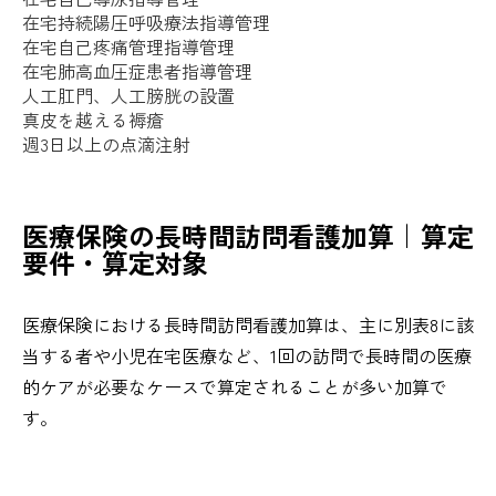
在宅持続陽圧呼吸療法指導管理
在宅自己疼痛管理指導管理
在宅肺高血圧症患者指導管理
人工肛門、人工膀胱の設置
真皮を越える褥瘡
週3日以上の点滴注射
医療保険の長時間訪問看護加算｜算定
要件・算定対象
医療保険における長時間訪問看護加算は、主に別表8に該
当する者や小児在宅医療など、1回の訪問で長時間の医療
的ケアが必要なケースで算定されることが多い加算で
す。