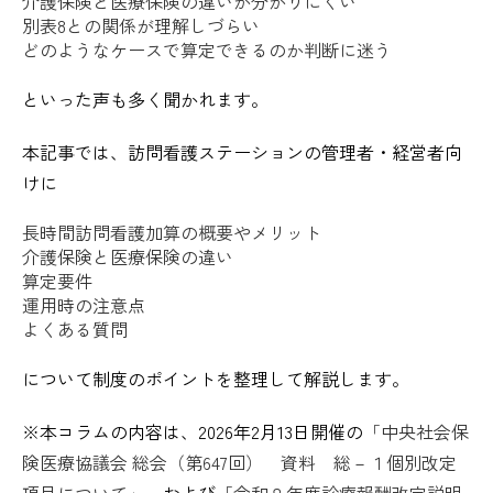
介護保険と医療保険の違いが分かりにくい
別表8との関係が理解しづらい
どのようなケースで算定できるのか判断に迷う
といった声も多く聞かれます。
本記事では、訪問看護ステーションの管理者・経営者向
けに
長時間訪問看護加算の概要やメリット
介護保険と医療保険の違い
算定要件
運用時の注意点
よくある質問
について制度のポイントを整理して解説します。
※本コラムの内容は、2026年2月13日開催の
「中央社会保
険医療協議会 総会（第647回） 資料 総－１個別改定
項目について」
、および
「令和８年度診療報酬改定説明