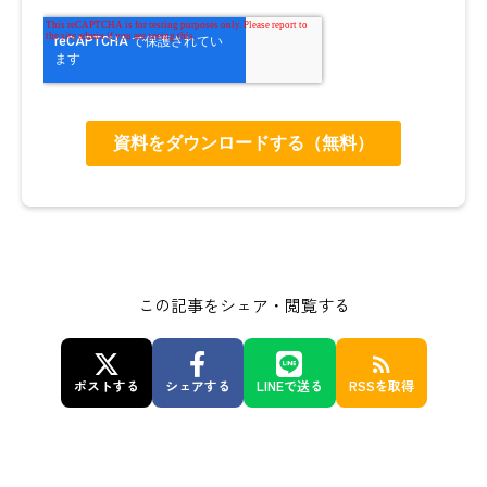
この記事をシェア・閲覧する
rss_feed
ポストする
シェアする
LINEで送る
RSSを取得