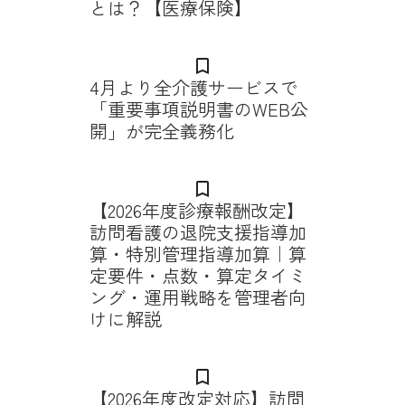
とは？【医療保険】
bookmark_border
4月より全介護サービスで
「重要事項説明書のWEB公
開」が完全義務化
bookmark_border
【2026年度診療報酬改定】
訪問看護の退院支援指導加
算・特別管理指導加算｜算
定要件・点数・算定タイミ
ング・運用戦略を管理者向
けに解説
bookmark_border
【2026年度改定対応】訪問