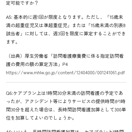
定可能ですか？
A5: 基本的に週1回が限度となります。ただし、「15歳未
満の超重症児又は準超重症児」または「15歳未満の別表8
該当者」に対しては、週3回を限度に算定することができ
ます。
（出典）厚生労働省「訪問看護療養費に係る指定訪問看
護の費用の額の算定方法」P4
https://www.mhlw.go.jp/content/12404000/001241061.pdf
Q6:ケアプラン上は1時間30分未満の訪問看護の予定であ
ったが、アクシデント等によりサービスの提供時間が1時
間30分を超えた場合は、長時間訪問看護加算として300単
位を加算してよいのでしょうか。
A6: いいえ、長時間訪問看護加算は、ケアプラン上1時間