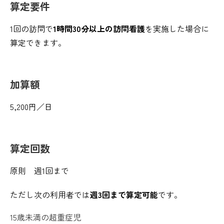
算定要件
1回の訪問で
1時間30分以上の訪問看護
を実施した場合に
算定できます。
加算額
5,200円／日
算定回数
原則 週1回まで
ただし次の利用者では
週3回まで算定可能
です。
15歳未満の超重症児