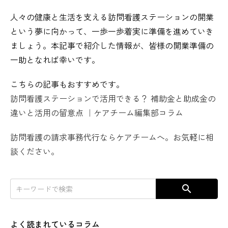
人々の健康と生活を支える訪問看護ステーションの開業
という夢に向かって、一歩一歩着実に準備を進めていき
ましょう。本記事で紹介した情報が、皆様の開業準備の
一助となれば幸いです。
こちらの記事もおすすめです。
訪問看護ステーションで活用できる？ 補助金と助成金の
違いと活用の留意点 ｜ケアチーム編集部コラム
訪問看護の請求事務代行ならケアチームへ。お気軽に相
談ください。
search
よく読まれているコラム