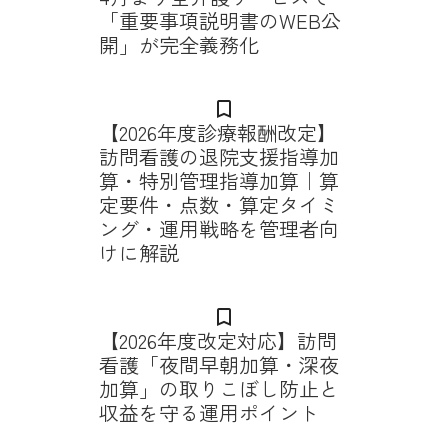
「重要事項説明書のWEB公
開」が完全義務化
bookmark_border
【2026年度診療報酬改定】
訪問看護の退院支援指導加
算・特別管理指導加算｜算
定要件・点数・算定タイミ
ング・運用戦略を管理者向
けに解説
bookmark_border
【2026年度改定対応】訪問
看護「夜間早朝加算・深夜
加算」の取りこぼし防止と
収益を守る運用ポイント