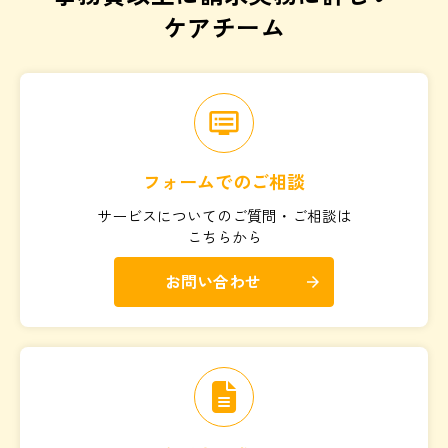
ケアチーム
dvr
フォームでのご相談
サービスについてのご質問・ご相談は
こちらから
お問い合わせ
arrow_forward