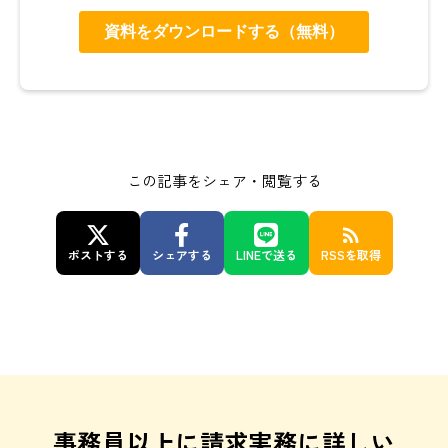
この記事をシェア・閲覧する
rss_feed
ポストする
シェアする
LINEで送る
RSSを取得
事務員以上に請求実務に詳しい