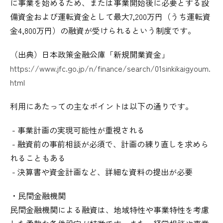
に事業を始めるため、または事業開始後に必要とする設
備資金および運転資金として最大7,200万円（うち運転資
金4,800万円）の融資が受けられるという制度です。
（出典）日本政策金融公庫「新規開業資金」
https://www.jfc.go.jp/n/finance/search/01sinkikaigyoum.
html
利用にあたっての主なポイントは以下の通りです。
- 事業計画の実現可能性が重視される
- 融資前の事前相談が必須で、計画の練り直しを求めら
れることもある
- 決算書や資金計画など、詳細な資料の提出が必要
・民間金融機関
民間金融機関による融資は、地域特性や事業特性を考慮