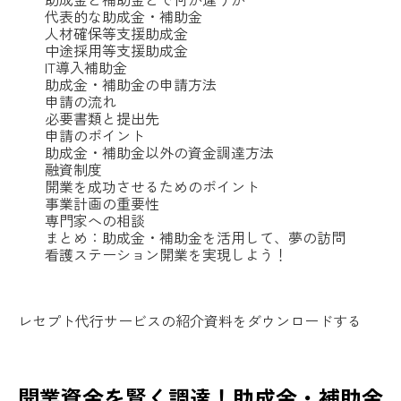
代表的な助成金・補助金
人材確保等支援助成金
中途採用等支援助成金
IT導入補助金
助成金・補助金の申請方法
申請の流れ
必要書類と提出先
申請のポイント
助成金・補助金以外の資金調達方法
融資制度
開業を成功させるためのポイント
事業計画の重要性
専門家への相談
まとめ：助成金・補助金を活用して、夢の訪問
看護ステーション開業を実現しよう！
レセプト代行サービスの紹介資料をダウンロードする
開業資金を賢く調達！助成金・補助金