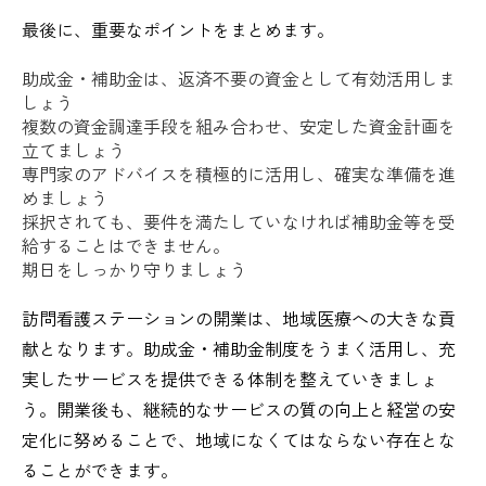
最後に、重要なポイントをまとめます。
助成金・補助金は、返済不要の資金として有効活用しま
しょう
複数の資金調達手段を組み合わせ、安定した資金計画を
立てましょう
専門家のアドバイスを積極的に活用し、確実な準備を進
めましょう
採択されても、要件を満たしていなければ補助金等を受
給することはできません。
期日をしっかり守りましょう
訪問看護ステーションの開業は、地域医療への大きな貢
献となります。助成金・補助金制度をうまく活用し、充
実したサービスを提供できる体制を整えていきましょ
う。開業後も、継続的なサービスの質の向上と経営の安
定化に努めることで、地域になくてはならない存在とな
ることができます。