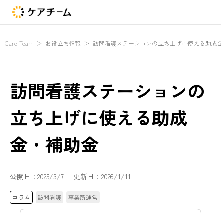
Care Team
＞
お役立ち情報
＞
訪問看護ステーションの立ち上げに使える助成
訪問看護ステーションの
立ち上げに使える助成
金・補助金
公開日：
2025/3/7
更新日：
2026/1/11
コラム
訪問看護
事業所運営