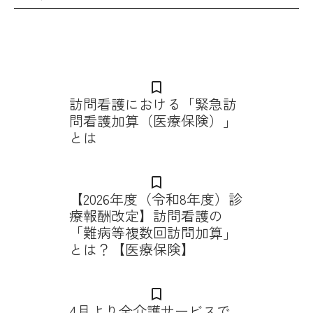
bookmark_border
訪問看護における「緊急訪
問看護加算（医療保険）」
とは
bookmark_border
【2026年度（令和8年度）診
療報酬改定】訪問看護の
「難病等複数回訪問加算」
とは？【医療保険】
bookmark_border
4月より全介護サービスで