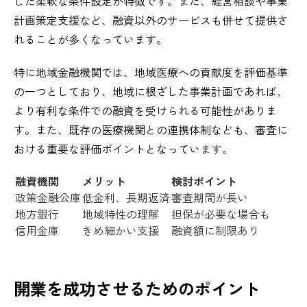
した柔軟な条件設定が特徴です。また、経営相談や事業
計画策定支援など、融資以外のサービスも併せて提供さ
れることが多くなっています。
特に地域金融機関では、地域医療への貢献度を評価基準
の一つとしており、地域に根ざした事業計画であれば、
より有利な条件での融資を受けられる可能性がありま
す。また、既存の医療機関との連携体制なども、審査に
おける重要な評価ポイントとなっています。
融資機関
メリット
検討ポイント
政策金融公庫
低金利、長期返済
審査期間が長い
地方銀行
地域特性の理解
担保が必要な場合も
信用金庫
きめ細かい支援
融資額に制限あり
開業を成功させるためのポイント