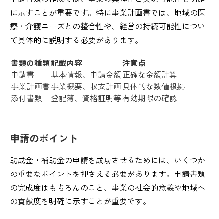
に示すことが重要です。特に事業計画書では、地域の医
療・介護ニーズとの整合性や、経営の持続可能性につい
て具体的に説明する必要があります。
書類の種類
記載内容
注意点
申請書
基本情報、申請金額
正確な金額計算
事業計画書
事業概要、収支計画
具体的な数値根拠
添付書類
登記簿、資格証明等
有効期限の確認
申請のポイント
助成金・補助金の申請を成功させるためには、いくつか
の重要なポイントを押さえる必要があります。申請書類
の完成度はもちろんのこと、事業の社会的意義や地域へ
の貢献度を明確に示すことが重要です。