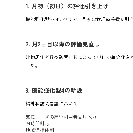
1. 月初（初日）の評価引き上げ
機能強化型1〜4すべてで、月初の管理療養費が引
2. 月2日目以降の評価見直し
建物居住者数や訪問日数によって単価が細分化さ
した。
3. 機能強化型4の新設
精神科訪問看護において
支援ニーズの高い利用者受け入れ
24時間対応
地域連携体制