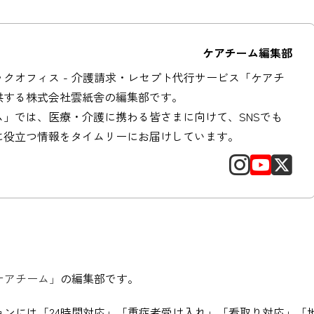
ケアチーム編集部
クオフィス - 介護請求・レセプト代行サービス「ケアチ
供する株式会社雲紙舎の編集部です。
ム」では、医療・介護に携わる皆さまに向けて、SNSでも
に役立つ情報をタイムリーにお届けしています。
ケアチーム」
の編集部です。
ンには「24時間対応」「重症者受け入れ」「看取り対応」「