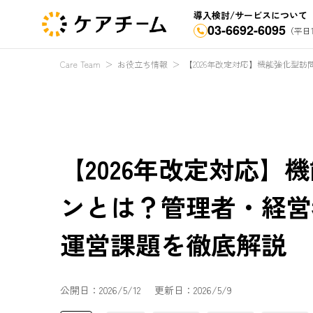
導入検討/サービスについて
03-6692-6095
（平日1
Care Team
＞
お役立ち情報
＞
【2026年改定対応】機能強化
【2026年改定対応
ンとは？管理者・経営
運営課題を徹底解説
公開日：
2026/5/12
更新日：
2026/5/9