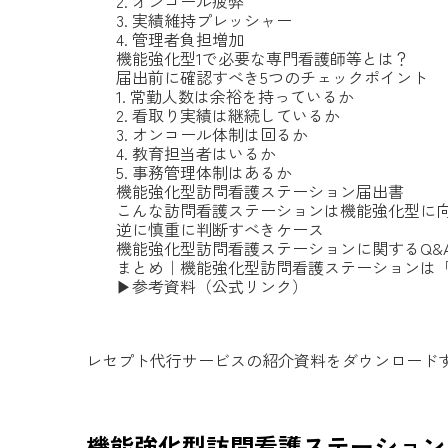
2. オンコール疲弊
3. 実績維持プレッシャー
4. 管理者負担増加
機能強化型1で必要な専門看護師等とは？
届出前に確認すべき5つのチェックポイント
1. 常勤人数は余裕を持っているか
2. 看取り実績は継続しているか
3. オンコール体制は回るか
4. 教育担当者はいるか
5. 事務管理体制はあるか
機能強化型訪問看護ステーション届出書
こんな訪問看護ステーションは機能強化型に
逆に慎重に判断すべきケース
機能強化型訪問看護ステーションに関するQ&
まとめ｜機能強化型訪問看護ステーションは
▶参考資料（公式リンク）
レセプト代行サービスの紹介資料をダウンロード
機能強化型訪問看護ステーション