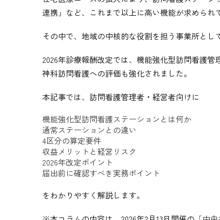
連携」など、これまで以上に高い機能が求められ
その中で、地域の中核的な役割を担う事業所とし
2026年診療報酬改定では、機能強化型訪問看護
神科訪問看護への評価も強化されました。
本記事では、訪問看護管理者・経営者向けに
機能強化型訪問看護ステーションとは何か
通常ステーションとの違い
4区分の算定要件
収益メリットと経営リスク
2026年改定ポイント
届出前に確認すべき実務ポイント
をわかりやすく解説します。
※本コラムの内容は、2026年2月13日開催の
「中央