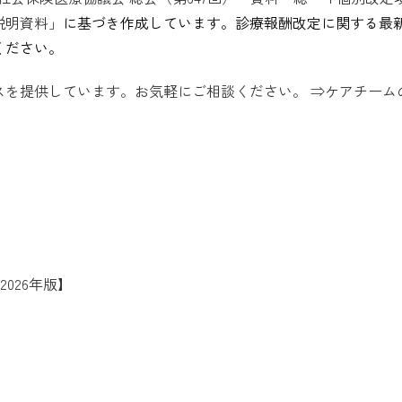
説明資料」
に基づき作成しています。診療報酬改定に関する最
ください。
スを提供しています。お気軽にご相談ください。 ⇒ケアチーム
026年版】