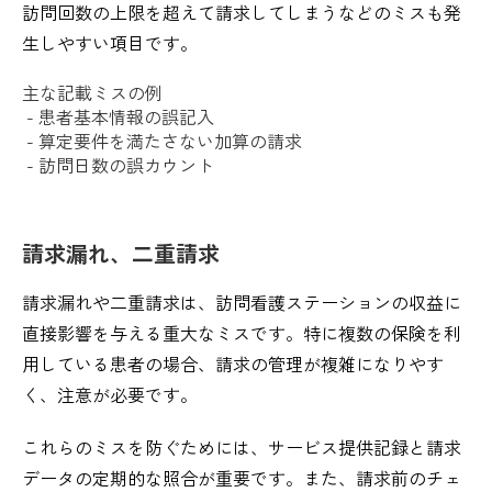
訪問回数の上限を超えて請求してしまうなどのミスも発
生しやすい項目です。
主な記載ミスの例
- 患者基本情報の誤記入
- 算定要件を満たさない加算の請求
- 訪問日数の誤カウント
請求漏れ、二重請求
請求漏れや二重請求は、訪問看護ステーションの収益に
直接影響を与える重大なミスです。特に複数の保険を利
用している患者の場合、請求の管理が複雑になりやす
く、注意が必要です。
これらのミスを防ぐためには、サービス提供記録と請求
データの定期的な照合が重要です。また、請求前のチェ