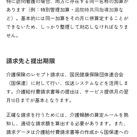
特に訪問看護の場合、両方に存在する同一名称の加算が
あります（例：特別管理加算・
退院時共同指導加算
な
ど）。基本的には同一加算をその月に併算定することが
できないため、しっかり整理して対応しなければなりま
せん。
請求先と提出期限
介護保険のレセプト請求は、国民健康保険団体連合会
（国保連）に対して行い、伝送システムなどを活用しま
す。介護給付費請求書等の提出は、サービス提供月の翌
月10日までが基本となります。
正確な請求を行うためには、介護報酬の算定ルールを熟
知し、適切な請求額を算出する必要があります。また、
請求データは介護給付費請求書等の作成から国保連への