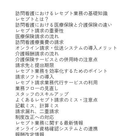
訪問看護におけるレセプト業務の基礎知識
レセプトとは？
訪問看護における医療保険と介護保険の違い
レセプト請求の重要性
医療保険請求の流れ
訪問看護療養費の請求
オンライン請求・伝送システムの導入メリット
介護報酬請求の流れ
介護保険サービスとの併用時の注意点
請求先と提出期限
レセプト業務を効率化するためのポイント
請求ソフトの導入
レセプト請求業務代行サービスの利用
業務フローの見直し
スタッフのスキルアップ
よくあるレセプト請求のミス・注意点
記載ミス、計算ミス
請求漏れ、二重請求
制度改正への対応
レセプト業務に関する最新情報
オンライン資格確認システムとの連携
報酬改定情報