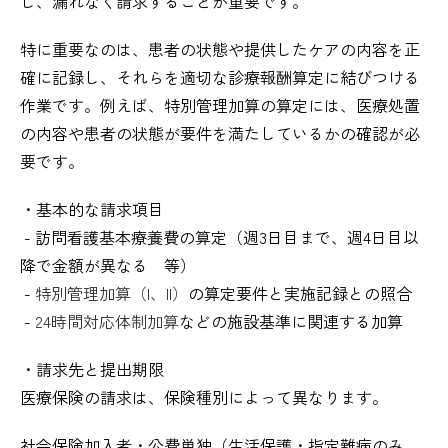
し、漏れなく請求することが重要です。
特に重要なのは、患者の状態や提供したケアの内容を正
確に記録し、それらを適切な診療報酬算定に結びつける
作業です。例えば、特別管理加算の算定には、医療処置
の内容や患者の状態が要件を満たしているかの確認が必
要です。
・基本的な請求項目
- 訪問看護基本療養費の算定（週3日目まで、週4日目以
降で金額が異なる 等）
-
特別管理加算（I、II）
の算定要件と実施記録との照合
-
24時間対応体制加算
などの施設基準に関連する加算
・請求先と提出期限
医療保険の請求は、保険種別によって異なります。
社会保険加入者・公費単独（生活保護・指定難病のみ