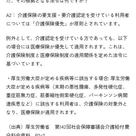
た、その根拠となる法令は何ですか？
A2： 介護保険の要支援・要介護認定を受けている利用者
については「介護保険優先」が原則とされています。
例外として、介護認定を受けている方であっても、以下
の場合には医療保険が優先して適用されます。これは、
介護保険制度と医療保険制度の適用関係を定めた法令に
基づいています。
・厚生労働大臣が定める疾病等に該当する場合: 厚生労働
大臣が定める疾病等（末期の悪性腫瘍、多発性硬化症、
重症筋無力症、筋萎縮性側索硬化症、パーキンソン病関
連疾患など）に該当する利用者は、介護保険の対象外と
なり、医療保険が適用されます。
（出典）厚生労働省 第142回社会保障審議会介護給付費
分科会資料 P1ｰ2