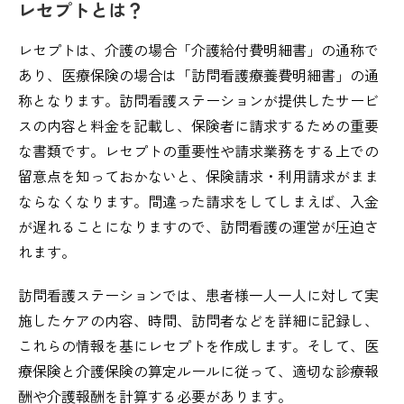
レセプトとは？
レセプトは、介護の場合「介護給付費明細書」の通称で
あり、医療保険の場合は「訪問看護療養費明細書」の通
称となります。訪問看護ステーションが提供したサービ
スの内容と料金を記載し、保険者に請求するための重要
な書類です。レセプトの重要性や請求業務をする上での
留意点を知っておかないと、保険請求・利用請求がまま
ならなくなります。間違った請求をしてしまえば、入金
が遅れることになりますので、訪問看護の運営が圧迫さ
れます。
訪問看護ステーションでは、患者様一人一人に対して実
施したケアの内容、時間、訪問者などを詳細に記録し、
これらの情報を基にレセプトを作成します。そして、医
療保険と介護保険の算定ルールに従って、適切な診療報
酬や介護報酬を計算する必要があります。