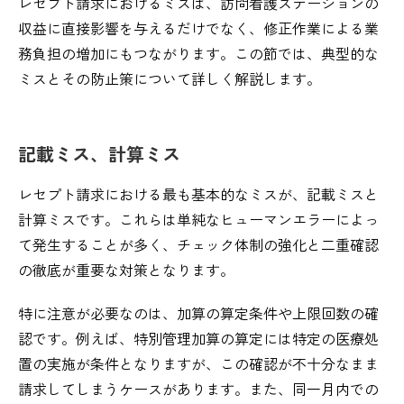
レセプト請求におけるミスは、訪問看護ステーションの
収益に直接影響を与えるだけでなく、修正作業による業
務負担の増加にもつながります。この節では、典型的な
ミスとその防止策について詳しく解説します。
記載ミス、計算ミス
レセプト請求における最も基本的なミスが、記載ミスと
計算ミスです。これらは単純なヒューマンエラーによっ
て発生することが多く、チェック体制の強化と二重確認
の徹底が重要な対策となります。
特に注意が必要なのは、加算の算定条件や上限回数の確
認です。例えば、特別管理加算の算定には特定の医療処
置の実施が条件となりますが、この確認が不十分なまま
請求してしまうケースがあります。また、同一月内での