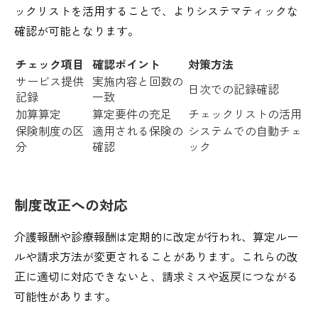
ックリストを活用することで、よりシステマティックな
確認が可能となります。
チェック項目
確認ポイント
対策方法
サービス提供
実施内容と回数の
日次での記録確認
記録
一致
加算算定
算定要件の充足
チェックリストの活用
保険制度の区
適用される保険の
システムでの自動チェ
分
確認
ック
制度改正への対応
介護報酬や診療報酬は定期的に改定が行われ、算定ルー
ルや請求方法が変更されることがあります。これらの改
正に適切に対応できないと、請求ミスや返戻につながる
可能性があります。