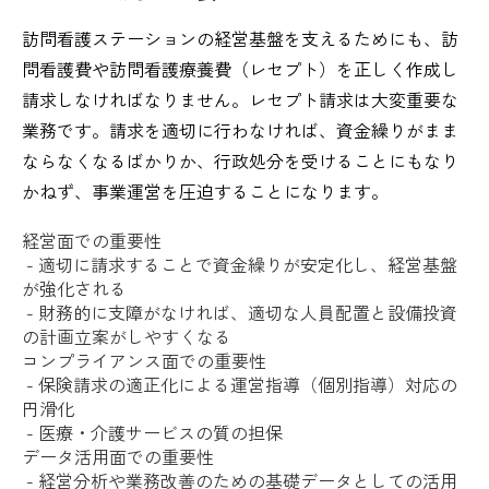
訪問看護ステーションの経営基盤を支えるためにも、訪
問看護費や訪問看護療養費（レセプト）を正しく作成し
請求しなければなりません。レセプト請求は大変重要な
業務です。請求を適切に行わなければ、資金繰りがまま
ならなくなるばかりか、行政処分を受けることにもなり
かねず、事業運営を圧迫することになります。
経営面での重要性
- 適切に請求することで資金繰りが安定化し、経営基盤
が強化される
- 財務的に支障がなければ、適切な人員配置と設備投資
の計画立案がしやすくなる
コンプライアンス面での重要性
- 保険請求の適正化による運営指導（個別指導）対応の
円滑化
- 医療・介護サービスの質の担保
データ活用面での重要性
- 経営分析や業務改善のための基礎データとしての活用