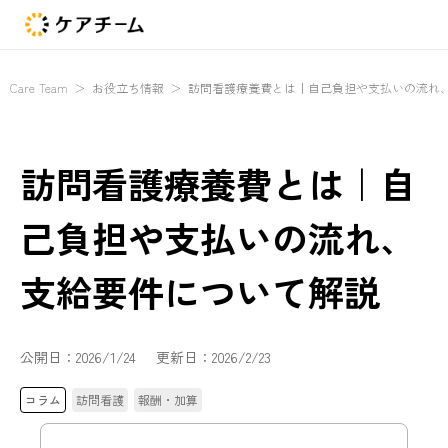
Care Team
＞
お役立ち情報
＞
訪問看護療養費とは｜自己負担や支払いの流れ
訪問看護療養費とは｜自
己負担や支払いの流れ、
支給要件について解説
公開日：
2026/1/24
更新日：
2026/2/23
コラム
訪問看護
報酬・加算