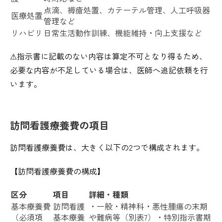
点滴、褥瘡処置、カテーテル管理、人工呼吸器
医療処置
管理など
リハビリ
日常生活動作訓練、機能維持・向上支援など
⚠︎指示書に記載のない内容は算定不可となり得るため、
必要な内容が不足している場合は、医師へ追記依頼を行
います。
訪問看護療養費の項目
訪問看護療養費は、大きく以下の2つで構成されます。
【訪問看護療養費の構成】
区分
項目
詳細・種類
基本療養費
訪問看護
・一般・精神科・悪性腫瘍の末期
（必須項
基本療養
や難病等（別表7）・特別指示書期