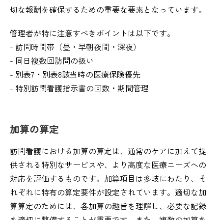
切な報酬を確保するための重要な要素となっています。
管理者が特に注意すべきポイントは以下です。
- 訪問時間帯（昼・早朝夜間・深夜）
- 同日複数回訪問の扱い
- 別表7・別表8該当時の医療保険優先
- 特別訪問看護指示書の回数・期間管理
加算の算定
訪問看護における加算の算定は、通常のケアに加えて提
供される特別なサービスや、より高度な医療ニーズへの
対応を評価するものです。加算項目は多岐にわたり、そ
れぞれに特有の算定要件が設定されています。適切な加
算算定のためには、各加算の趣旨を理解し、必要な記録
を適切に整備することが重要です。また、複数の加算を