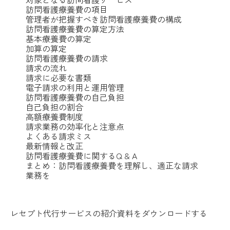
訪問看護療養費の項目
管理者が把握すべき訪問看護療養費の構成
訪問看護療養費の算定方法
基本療養費の算定
加算の算定
訪問看護療養費の請求
請求の流れ
請求に必要な書類
電子請求の利用と運用管理
訪問看護療養費の自己負担
自己負担の割合
高額療養費制度
請求業務の効率化と注意点
よくある請求ミス
最新情報と改正
訪問看護療養費に関するQ & A
まとめ：訪問看護療養費を理解し、適正な請求
業務を
レセプト代行サービスの紹介資料をダウンロードする