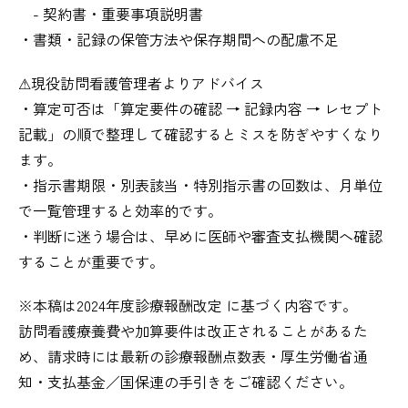
- 契約書・重要事項説明書
・書類・記録の保管方法や保存期間への配慮不足
⚠︎現役訪問看護管理者よりアドバイス
・算定可否は「算定要件の確認 → 記録内容 → レセプト
記載」の順で整理して確認するとミスを防ぎやすくなり
ます。
・指示書期限・別表該当・特別指示書の回数は、月単位
で一覧管理すると効率的です。
・判断に迷う場合は、早めに医師や審査支払機関へ確認
することが重要です。
※本稿は2024年度診療報酬改定 に基づく内容です。
訪問看護療養費や加算要件は改正されることがあるた
め、請求時には最新の診療報酬点数表・厚生労働省通
知・支払基金／国保連の手引きをご確認ください。