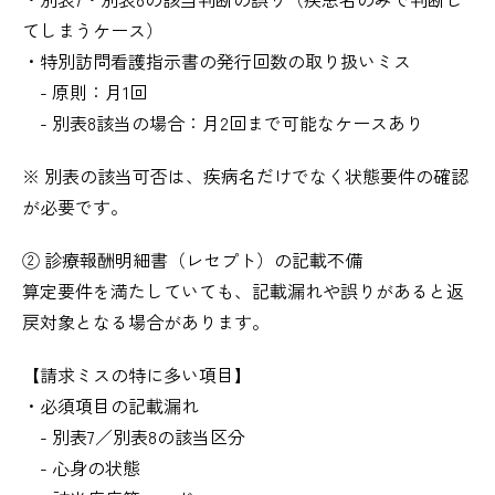
てしまうケース）
・特別訪問看護指示書の発行回数の取り扱いミス
- 原則：月1回
- 別表8該当の場合：月2回まで可能なケースあり
※ 別表の該当可否は、疾病名だけでなく状態要件の確認
が必要です。
② 診療報酬明細書（レセプト）の記載不備
算定要件を満たしていても、記載漏れや誤りがあると返
戻対象となる場合があります。
【請求ミスの特に多い項目】
・必須項目の記載漏れ
- 別表7／別表8の該当区分
- 心身の状態