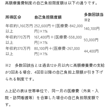
高額療養費制度の自己負担限度額は以下の通りです。
多数回該当
所得区分
自己負担限度額
※2
年収約1,160万円
252,600円＋(医療費-842,000
140,100円
以上
円)×1%
年収約770万円
167,400円＋(医療費-558,000
93,000円
以上
円)×1%
年収約370万円
80,100円＋(医療費-267,000
44,400円
以上
円)×1%
※2​​ 多数回該当とは過去12か月以内に高額療養費の支給
が3回ある場合、4回目以降の自己負担上限額が引き下げ
られる制度です。
⚠︎上記の表は世帯単位で、同一月の医療費（外来・入
院・訪問看護等）を合算した場合の自己負担限度額で
す。