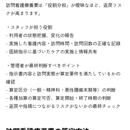
訪問看護療養費は「役割分担」が曖昧なほど、返戻リス
クが高まります。
・スタッフが担う役割
- 利用者の状態把握、変化の報告
- 実施した看護内容・訪問時間・訪問回数の正確な記録
- 医師指示に基づいたケアの実施と情報共有
・管理者が最終判断すべきポイント
- 指示書内容と訪問実態が算定要件を満たしているかの
確認
- 算定区分（一般・精神科・悪性腫瘍末期等）の判断
- 各種加算の算定可否、算定開始・終了時期の判断
- 返戻や指摘につながるリスクがないかの最終チェック