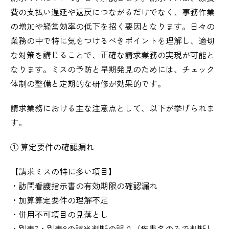
費の支払い遅延や返戻につながるだけでなく、事務作業
の増加や経営効率の低下を招く要因となります。日々の
業務の中で特に気をつけるべきポイントを理解し、適切
な対策を講じることで、正確な請求業務の実現が可能と
なります。ミスの予防と早期発見のためには、チェック
体制の整備と定期的な研修が効果的です。
請求業務における主な注意点として、以下が挙げられま
す。
① 算定要件の確認漏れ
【請求ミスの特に多い項目】
・訪問看護指示書の有効期限の確認漏れ
・加算算定要件の理解不足
・併用不可項目の見落とし
・別表7・別表8の該当判断の誤り（疾患名のみで判断し