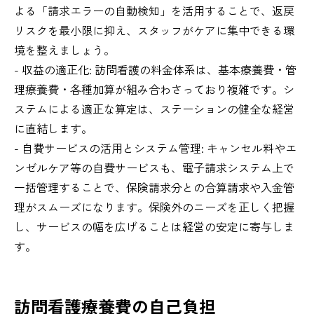
よる「請求エラーの自動検知」を活用することで、返戻
リスクを最小限に抑え、スタッフがケアに集中できる環
境を整えましょう。
- 収益の適正化: 訪問看護の料金体系は、基本療養費・管
理療養費・各種加算が組み合わさっており複雑です。シ
ステムによる適正な算定は、ステーションの健全な経営
に直結します。
- 自費サービスの活用とシステム管理: キャンセル料やエ
ンゼルケア等の自費サービスも、電子請求システム上で
一括管理することで、保険請求分との合算請求や入金管
理がスムーズになります。保険外のニーズを正しく把握
し、サービスの幅を広げることは経営の安定に寄与しま
す。
訪問看護療養費の自己負担