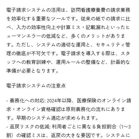
電子請求システムの活用は、訪問看護療養費の請求業務
を効率化する重要なツールです。従来の紙での請求に比
べ、入力の効率性向上や計算ミス・記載漏れといったヒ
ューマンエラーの低減など、多くのメリットがありま
す。ただし、システムの適切な運用と、セキュリティ管
理の徹底が不可欠です。電子請求を導入する際は、スタ
ッフへの教育訓練や、運用ルールの整備など、計画的な
準備が必要となります。
電子請求システムの注意点
- 義務化への対応: 2024年以降、医療保険のオンライン請
求・オンライン資格確認は原則義務化の流れにありま
す。早期のシステム適応が求められます。
- 返戻リスクの低減: 利用者ごとに異なる負担割合（1〜3
割）の確認ミスは、返戻の大きな要因です。システムに